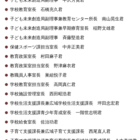
学校教育室長 石橋充久君
子ども未来創造局副理事兼教育センター所長 南山晃生君
子ども未来創造局副理事兼早期療育室長 稲野文雄君
子ども未来創造局副理事 斉藤堅造君
保健スポーツ課担当室長 中井正美君
教育政策室長 村田麻子君
教育政策室担当室長 野津麻衣君
教職員人事室長 巣組悦子君
学校教育室担当室長 高岡真仁君
学校施設管理室長 西田昭浩君
学校生活支援課長兼広域学校生活支援課長 坪田忠宏君
学校生活支援課青少年育成室長 一階世志明君
学校給食室長 佐治功君
子育て支援課長兼広域子育て支援課長 西尾直人君