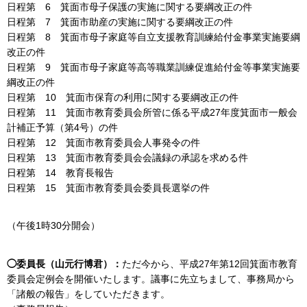
日程第 6 箕面市母子保護の実施に関する要綱改正の件
日程第 7 箕面市助産の実施に関する要綱改正の件
日程第 8 箕面市母子家庭等自立支援教育訓練給付金事業実施要綱
改正の件
日程第 9 箕面市母子家庭等高等職業訓練促進給付金等事業実施要
綱改正の件
日程第 10 箕面市保育の利用に関する要綱改正の件
日程第 11 箕面市教育委員会所管に係る平成27年度箕面市一般会
計補正予算（第4号）の件
日程第 12 箕面市教育委員会人事発令の件
日程第 13 箕面市教育委員会会議録の承認を求める件
日程第 14 教育長報告
日程第 15 箕面市教育委員会委員長選挙の件
（午後1時30分開会）
◯委員長（山元行博君）：
ただ今から、平成27年第12回箕面市教育
委員会定例会を開催いたします。議事に先立ちまして、事務局から
「諸般の報告」をしていただきます。