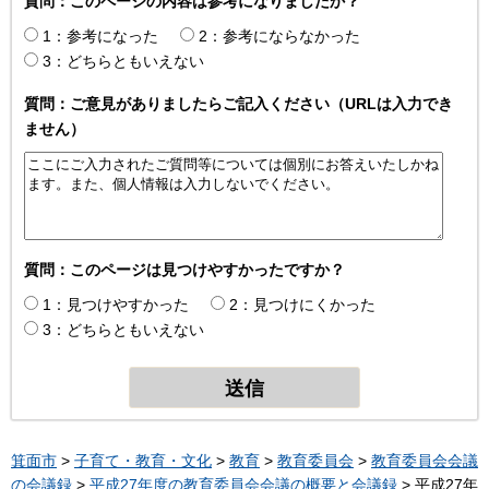
質問：このページの内容は参考になりましたか？
1：参考になった
2：参考にならなかった
3：どちらともいえない
質問：ご意見がありましたらご記入ください（URLは入力でき
ません）
質問：このページは見つけやすかったですか？
1：見つけやすかった
2：見つけにくかった
3：どちらともいえない
箕面市
>
子育て・教育・文化
>
教育
>
教育委員会
>
教育委員会会議
の会議録
>
平成27年度の教育委員会会議の概要と会議録
> 平成27年