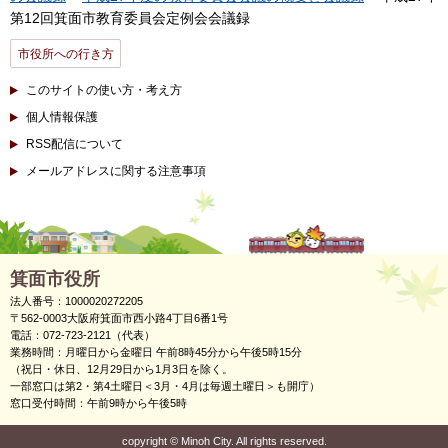
第12回箕面市教育委員会定例会会議録
市役所への行き方
このサイトの使い方・考え方
個人情報保護
RSS配信について
メールアドレスに関する注意事項
箕面市役所
法人番号：1000020272205
〒562-0003大阪府箕面市西小路4丁目6番1号
電話：072-723-2121（代表）
業務時間：月曜日から金曜日 午前8時45分から午後5時15分
（祝日・休日、12月29日から1月3日を除く。
一部窓口は第2・第4土曜日＜3月・4月は毎週土曜日＞も開庁）
窓口受付時間：午前9時から午後5時
copyright
©
Minoh City. All rights reserved.