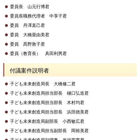
委員長 山元行博君
委員長職務代理者 中享子君
委員 丹澤直己君
委員 大橋亜由美君
委員 髙野敦子君
委員（教育長） 具田利男君
付議案件説明者
子ども未来創造局長 大橋修二君
子ども未来創造局担当部長 樋口弘造君
子ども未来創造局担当部長 木村均君
子ども未来創造局担当部長 浜田徳美君
子ども未来創造局副部長 小西敏広君
子ども未来創造局担当副部長 岡裕美君
子ども未来創造局副理事 半沢芳寛君