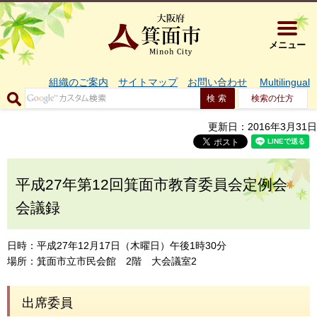
大阪府箕面市 
メニュー
組織のご案内
サイトマップ
お問い合わせ
Multilingual
検索の仕方
更新日：2016年3月31日
平成27年第12回箕面市教育委員会定例会
会議録
日時：平成27年12月17日（木曜日）午後1時30分
場所：箕面市立市民会館 2階 大会議室2
出席委員