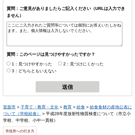
質問：ご意見がありましたらご記入ください（URLは入力でき
ません）
質問：このページは見つけやすかったですか？
1：見つけやすかった
2：見つけにくかった
3：どちらともいえない
箕面市
>
子育て・教育・文化
>
教育
>
給食
>
給食食材の産地公表に
ついて（学校給食）
> 平成28年度放射性物質検査について（市立小
学校、中学校、小中一貫校）
市役所への行き方