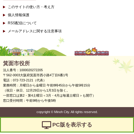
このサイトの使い方・考え方
個人情報保護
RSS配信について
メールアドレスに関する注意事項
箕面市役所
法人番号：1000020272205
〒562-0003大阪府箕面市西小路4丁目6番1号
電話：072-723-2121（代表）
業務時間：月曜日から金曜日 午前8時45分から午後5時15分
（祝日・休日、12月29日から1月3日を除く。
一部窓口は第2・第4土曜日＜3月・4月は毎週土曜日＞も開庁）
窓口受付時間：午前9時から午後5時
copyright
©
Minoh City. All rights reserved.
PC版を表示する