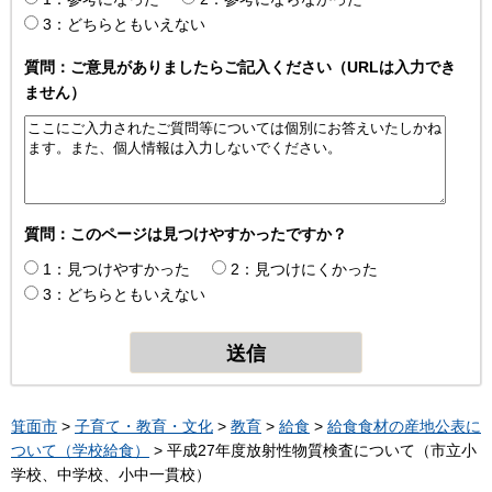
3：どちらともいえない
質問：ご意見がありましたらご記入ください（URLは入力でき
ません）
質問：このページは見つけやすかったですか？
1：見つけやすかった
2：見つけにくかった
3：どちらともいえない
箕面市
>
子育て・教育・文化
>
教育
>
給食
>
給食食材の産地公表に
ついて（学校給食）
> 平成27年度放射性物質検査について（市立小
学校、中学校、小中一貫校）