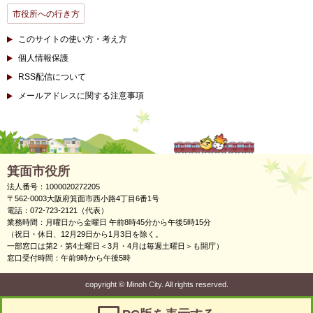
市役所への行き方
このサイトの使い方・考え方
個人情報保護
RSS配信について
メールアドレスに関する注意事項
箕面市役所
法人番号：1000020272205
〒562-0003大阪府箕面市西小路4丁目6番1号
電話：072-723-2121（代表）
業務時間：月曜日から金曜日 午前8時45分から午後5時15分
（祝日・休日、12月29日から1月3日を除く。
一部窓口は第2・第4土曜日＜3月・4月は毎週土曜日＞も開庁）
窓口受付時間：午前9時から午後5時
copyright
©
Minoh City. All rights reserved.