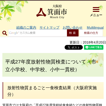
大阪府箕面市 
メニュー
組織のご案内
サイトマップ
お問い合わせ
Multilingual
検索の仕方
更新日：2018年4月20日
平成27年度放射性物質検査について（市
立小学校、中学校、小中一貫校）
放射性物質まるごと一食検査結果（大阪府実施
分）
箕面市では大阪府の「平成27年度学校給食食材などの放射性物質検