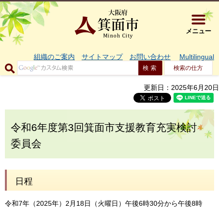
大阪府箕面市 
メニュー
組織のご案内
サイトマップ
お問い合わせ
Multilingual
検索の仕方
更新日：2025年6月20日
令和6年度第3回箕面市支援教育充実検討
委員会
日程
令和7年（2025年）2月18日（火曜日）午後6時30分から午後8時