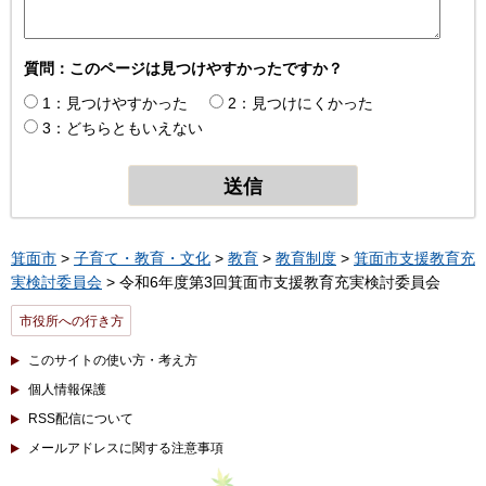
質問：このページは見つけやすかったですか？
1：見つけやすかった
2：見つけにくかった
3：どちらともいえない
箕面市
>
子育て・教育・文化
>
教育
>
教育制度
>
箕面市支援教育充
実検討委員会
> 令和6年度第3回箕面市支援教育充実検討委員会
市役所への行き方
このサイトの使い方・考え方
個人情報保護
RSS配信について
メールアドレスに関する注意事項