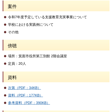
案件
令和7年度予定している支援教育充実事業について
学校における実践例について
その他
傍聴
場所：箕面市役所第三別館 2階会議室
定員：20人
資料
次第（PDF：34KB）
資料（PDF：177KB）
参考資料（PDF：390KB）