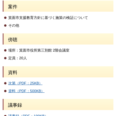
案件
箕面市支援教育方針に基づく施策の検証について
その他
傍聴
場所：箕面市役所第三別館 2階会議室
定員：20人
資料
次第（PDF：25KB）
資料（PDF：500KB）
議事録
議事録（PDF：199KB）