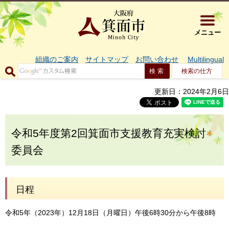
大阪府箕面市 
メニュー
組織のご案内
サイトマップ
お問い合わせ
Multilingual
検索の仕方
更新日：2024年2月6日
令和5年度第2回箕面市支援教育充実検討
委員会
日程
令和5年（2023年）12月18日（月曜日）午後6時30分から午後8時