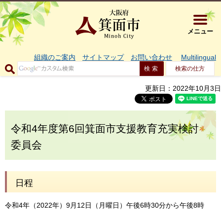
大阪府箕面市 
メニュー
組織のご案内
サイトマップ
お問い合わせ
Multilingual
検索の仕方
更新日：2022年10月3日
令和4年度第6回箕面市支援教育充実検討
委員会
日程
令和4年（2022年）9月12日（月曜日）午後6時30分から午後8時