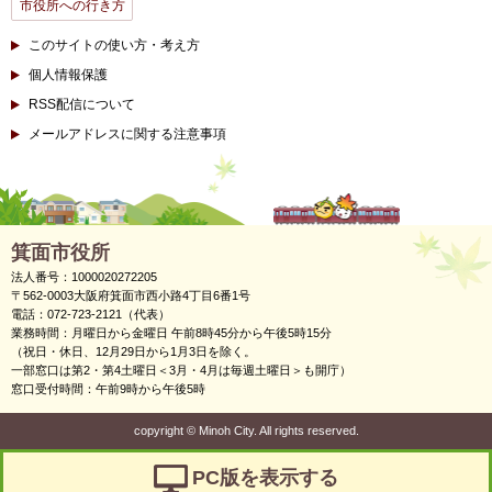
市役所への行き方
このサイトの使い方・考え方
個人情報保護
RSS配信について
メールアドレスに関する注意事項
箕面市役所
法人番号：1000020272205
〒562-0003大阪府箕面市西小路4丁目6番1号
電話：072-723-2121（代表）
業務時間：月曜日から金曜日 午前8時45分から午後5時15分
（祝日・休日、12月29日から1月3日を除く。
一部窓口は第2・第4土曜日＜3月・4月は毎週土曜日＞も開庁）
窓口受付時間：午前9時から午後5時
copyright
©
Minoh City. All rights reserved.
PC版を表示する