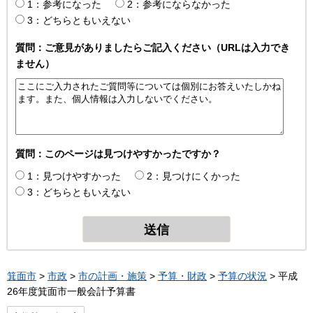
1：参考になった
2：参考にならなかった
3：どちらともいえない
質問：ご意見がありましたらご記入ください（URLは入力でき
ません）
質問：このページは見つけやすかったですか？
1：見つけやすかった
2：見つけにくかった
3：どちらともいえない
箕面市
>
市政
>
市の計画・施策
>
予算・財政
>
予算の状況
> 平成
26年度箕面市一般会計予算書