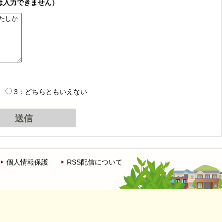
は入力できません）
3：どちらともいえない
個人情報保護
RSS配信について