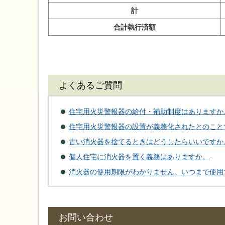
計
合計執行済額
よくあるご質問
住宅用火災警報器の給付・補助制度はありますか
住宅用火災警報器の設置が義務化されたとのこと
古い消火器を捨てるときはどうしたらいいですか
個人住宅に消火器を置く義務はありますか。
消火器の使用期限がわかりません。いつまで使用
お問い合わせ