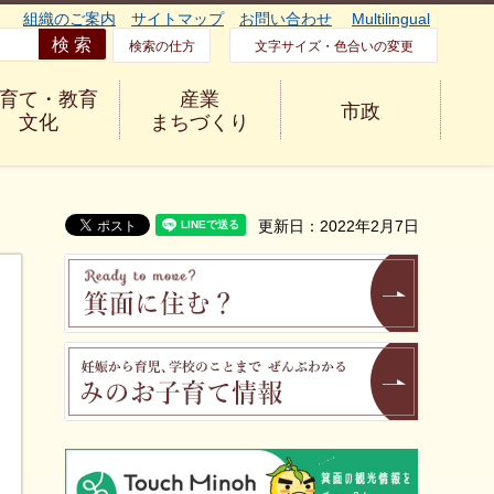
組織のご案内
サイトマップ
お問い合わせ
Multilingual
検索の仕方
文字サイズ・色合いの変更
育て・教育
産業
市政
文化
まちづくり
更新日：2022年2月7日