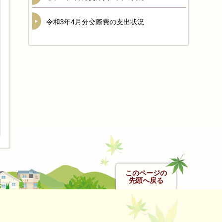
令和3年4月分交際費の支出状況
このページの
先頭へ戻る