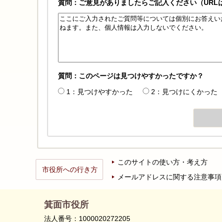
質問：ご意見がありましたらご記入ください（URL
質問：このページは見つけやすかったですか？
1：見つけやすかった
2：見つけにくかった
このサイトの使い方・考え方
市役所への行き方
メールアドレスに関する注意事項
箕面市役所
法人番号：1000020272205