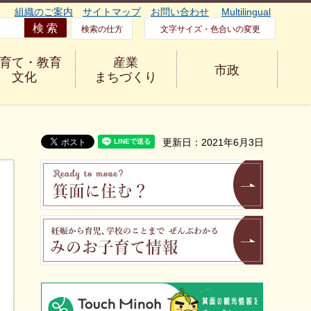
組織のご案内
サイトマップ
お問い合わせ
Multilingual
検索の仕方
文字サイズ・色合いの変更
育て・教育
産業
市政
文化
まちづくり
更新日：2021年6月3日