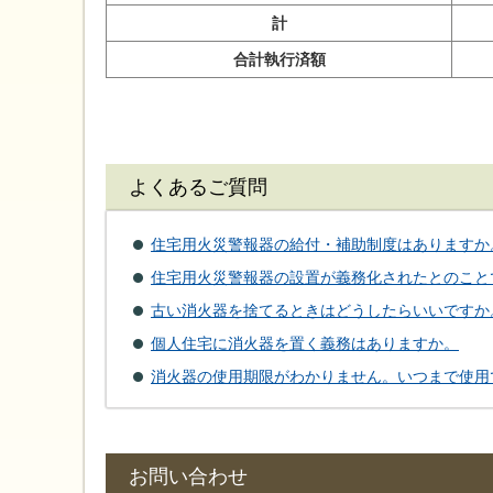
計
合計執行済額
よくあるご質問
住宅用火災警報器の給付・補助制度はありますか
住宅用火災警報器の設置が義務化されたとのこと
古い消火器を捨てるときはどうしたらいいですか
個人住宅に消火器を置く義務はありますか。
消火器の使用期限がわかりません。いつまで使用
お問い合わせ