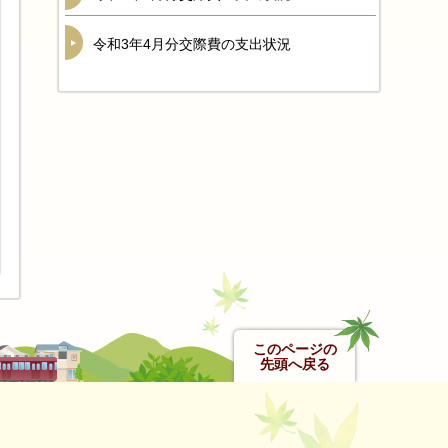
令和3年4月分交際費の支出状況
このページの
先頭へ戻る