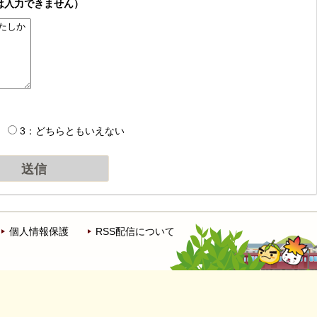
は入力できません）
3：どちらともいえない
個人情報保護
RSS配信について