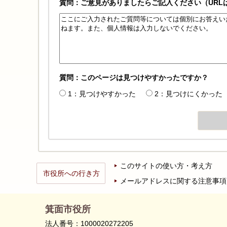
質問：ご意見がありましたらご記入ください（URL
質問：このページは見つけやすかったですか？
1：見つけやすかった
2：見つけにくかった
このサイトの使い方・考え方
市役所への行き方
メールアドレスに関する注意事項
箕面市役所
法人番号：1000020272205