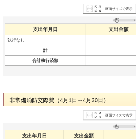
画面サイズで表示
支出年月日
支出金額
執行なし
計
合計執行済額
非常備消防交際費（4月1日～4月30日）
画面サイズで表示
支出年月日
支出金額