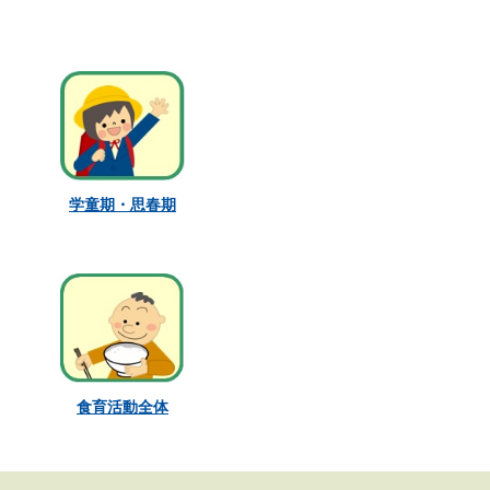
学童期・思春期
食育活動全体