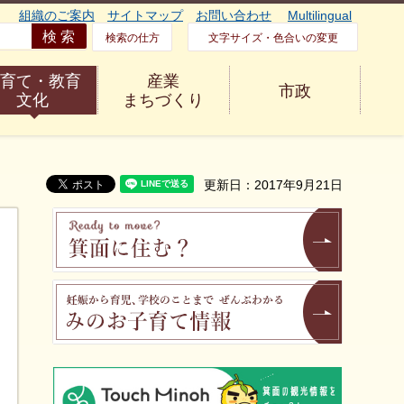
組織のご案内
サイトマップ
お問い合わせ
Multilingual
検索の仕方
文字サイズ・色合いの変更
育て・教育
産業
市政
文化
まちづくり
更新日：2017年9月21日