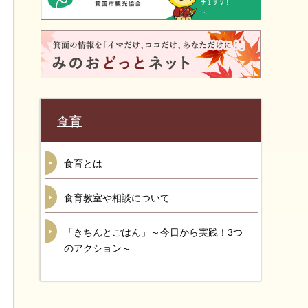
食育
食育とは
食育教室や相談について
「きちんとごはん」～今日から実践！3つ
のアクション～