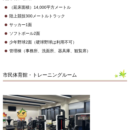
（延床面積）14,000平方メートル
陸上競技300メートルトラック
サッカー1面
ソフトボール2面
少年野球2面（硬球野球は利用不可）
管理棟（事務所、洗面所、器具庫、観覧席）
市民体育館・トレーニングルーム