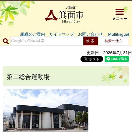
大阪府箕面市 
メニュー
組織のご案内
サイトマップ
お問い合わせ
Multilingual
検索の仕方
更新日：2026年7月31日
第二総合運動場