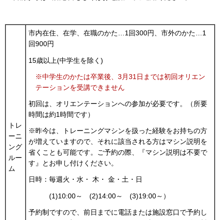
市内在住、在学、在職のかた…1回300円、市外のかた…1
回900円
15歳以上(中学生を除く)
※中学生のかたは卒業後、3月31日までは初回オリエン
テーションを受講できません
初回は、オリエンテーションへの参加が必要です。（所要
時間は約1時間です）
トレ
※昨今は、トレーニングマシンを扱った経験をお持ちの方
ーニ
が増えていますので、それに該当される方はマシン説明を
ング
省くことも可能です。ご予約の際、『マシン説明は不要で
ルー
す』とお申し付けください。
ム
日時：毎週火・水・ 木・ 金・土・日
(1)10:00～ (2)14:00～ (3)19:00～）
予約制ですので、前日までに電話または施設窓口で予約し