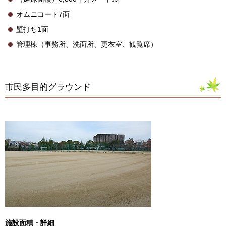
オムニコート7面
壁打ち1面
管理棟（事務所、洗面所、更衣室、観覧席）
市民多目的グラウンド
施設面積・詳細