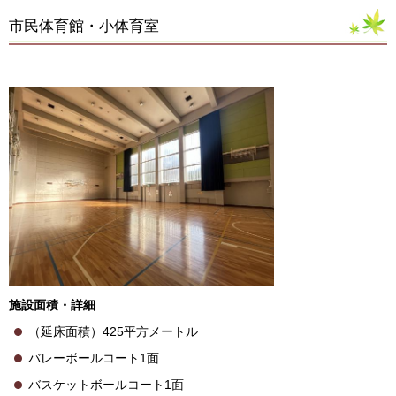
市民体育館・小体育室
施設面積・詳細
（延床面積）425平方メートル
バレーボールコート1面
バスケットボールコート1面