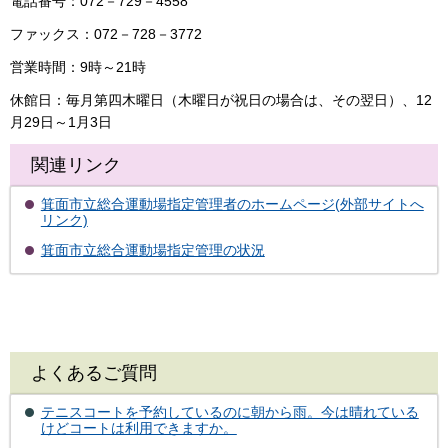
電話番号：072－729－4558
ファックス：072－728－3772
営業時間：9時～21時
休館日：毎月第四木曜日（木曜日が祝日の場合は、その翌日）、12
月29日～1月3日
関連リンク
箕面市立総合運動場指定管理者のホームページ(外部サイトへ
リンク)
箕面市立総合運動場指定管理の状況
よくあるご質問
テニスコートを予約しているのに朝から雨。今は晴れている
けどコートは利用できますか。