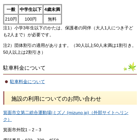
一般
中学生以下
4歳未満
210円
100円
無料
注1）小学3年生以下のかたは、保護者の同伴（大人1人につき子ど
も2人まで）が必要です。
注2）団体割引の適用があります。（30人以上50人未満は1割引き。
50人以上は2割引き）
駐車料金について
駐車料金について
施設の利用についてのお問い合わせ
箕面市立第二総合運動場|ミズノ (mizuno.jp)（外部サイトへリン
ク）
箕面市外院1－2－3