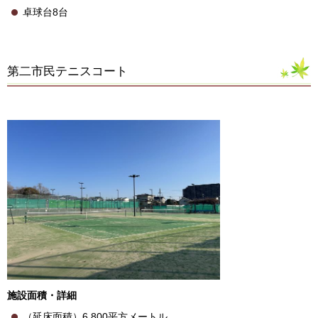
卓球台8台
第二市民テニスコート
施設面積・詳細
（延床面積）6,800平方メートル