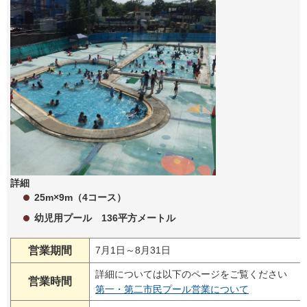
詳細
25m×9m（4コース）
幼児用プール 136平方メートル
営業期間
7月1日～8月31日
詳細については以下のページをご覧ください
営業時間
第一・第二市民プール営業について