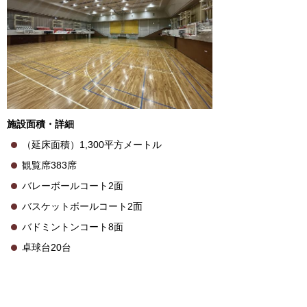
施設面積・詳細
（延床面積）1,300平方メートル
観覧席383席
バレーボールコート2面
バスケットボールコート2面
バドミントンコート8面
卓球台20台