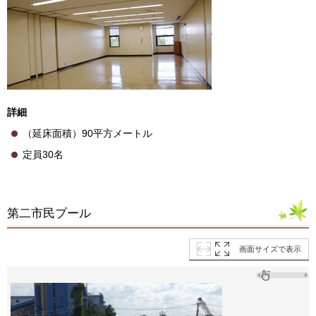
詳細
（延床面積）90平方メートル
定員30名
第二市民プール
画面サイズで表示