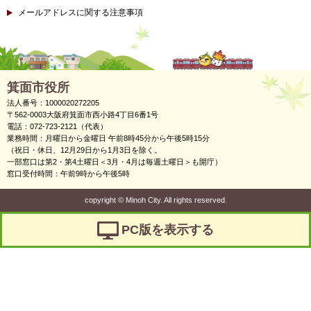
メールアドレスに関する注意事項
箕面市役所
法人番号：1000020272205
〒562-0003大阪府箕面市西小路4丁目6番1号
電話：072-723-2121（代表）
業務時間：月曜日から金曜日 午前8時45分から午後5時15分
（祝日・休日、12月29日から1月3日を除く。
一部窓口は第2・第4土曜日＜3月・4月は毎週土曜日＞も開庁）
窓口受付時間：午前9時から午後5時
copyright
©
Minoh City. All rights reserved.
PC版を表示する