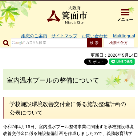
大阪府箕面市 
メニュー
組織のご案内
サイトマップ
お問い合わせ
Multilingual
検索の仕方
更新日：2026年5月14日
室内温水プールの整備について
学校施設環境改善交付金に係る施設整備計画の
公表について
令和7年4月16日、室内温水プール整備事業に関連する学校施設環境
改善交付金に係る施設整備計画を作成しましたので、義務教育諸学