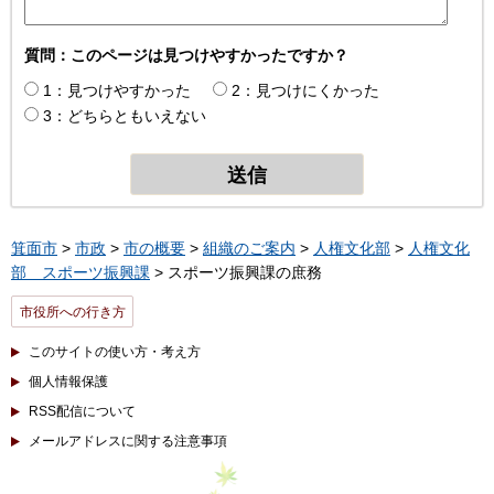
質問：このページは見つけやすかったですか？
1：見つけやすかった
2：見つけにくかった
3：どちらともいえない
箕面市
>
市政
>
市の概要
>
組織のご案内
>
人権文化部
>
人権文化
部 スポーツ振興課
> スポーツ振興課の庶務
市役所への行き方
このサイトの使い方・考え方
個人情報保護
RSS配信について
メールアドレスに関する注意事項