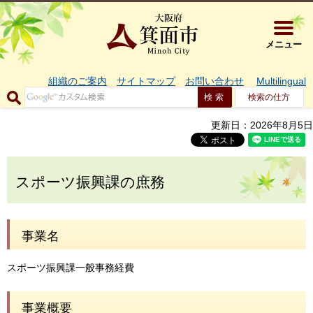
大阪府箕面市 
メニュー
組織のご案内
サイトマップ
お問い合わせ
Multilingual
検索の仕方
更新日：2026年8月5日
スポーツ振興課の庶務
事業名
スポーツ振興課一般事務経費
事業概要