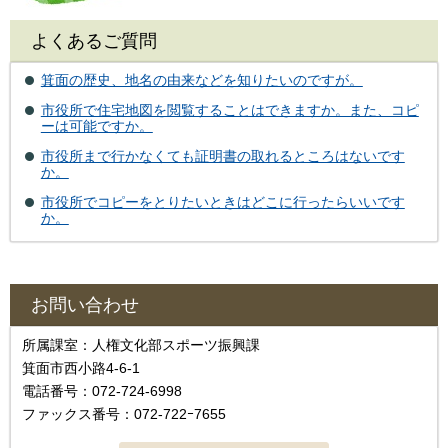
よくあるご質問
箕面の歴史、地名の由来などを知りたいのですが。
市役所で住宅地図を閲覧することはできますか。また、コピ
ーは可能ですか。
市役所まで行かなくても証明書の取れるところはないです
か。
市役所でコピーをとりたいときはどこに行ったらいいです
か。
お問い合わせ
所属課室：人権文化部スポーツ振興課
箕面市西小路4-6-1
電話番号：072-724-6998
ファックス番号：072-722ｰ7655