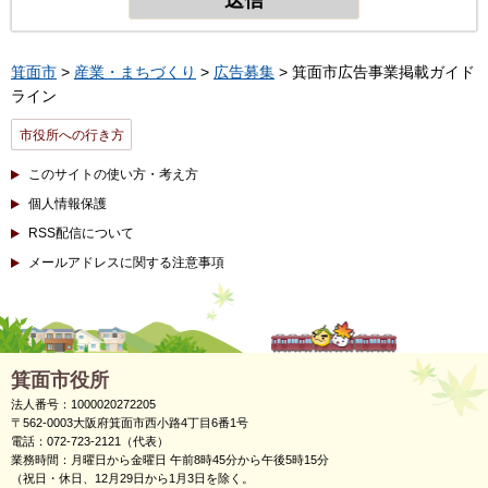
箕面市
>
産業・まちづくり
>
広告募集
> 箕面市広告事業掲載ガイド
ライン
市役所への行き方
このサイトの使い方・考え方
個人情報保護
RSS配信について
メールアドレスに関する注意事項
箕面市役所
法人番号：1000020272205
〒562-0003大阪府箕面市西小路4丁目6番1号
電話：072-723-2121（代表）
業務時間：月曜日から金曜日 午前8時45分から午後5時15分
（祝日・休日、12月29日から1月3日を除く。