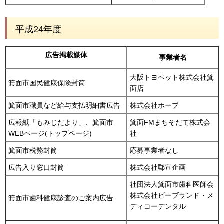
平成24年度
広告掲載媒体
事業者名
大阪トヨペット株式会社箕
箕面市国民健康保険封筒
面店
箕面市職員など給与支払明細書広告
株式会社ホープ
広報紙「もみじだより」、箕面市
箕面FMまちそだて株式会
WEBページ(トップページ)
社
箕面市税務封筒
応募事業者なし
広告入り窓口封筒
株式会社郵宣企画
社団法人箕面市歯科医師会
株式会社ビーブランド・メ
箕面市歯科健康診査のご案内広告
ディコーデンタル