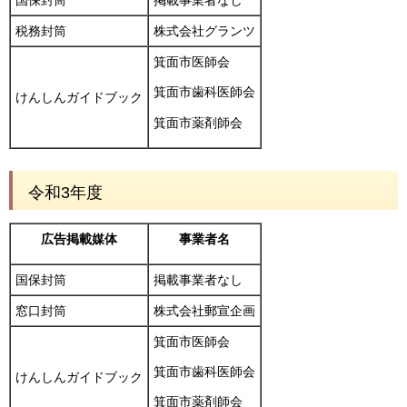
国保封筒
掲載事業者なし
税務封筒
株式会社グランツ
箕面市医師会
箕面市歯科医師会
けんしんガイドブック
箕面市薬剤師会
令和3年度
広告掲載媒体
事業者名
国保封筒
掲載事業者なし
窓口封筒
株式会社郵宣企画
箕面市医師会
箕面市歯科医師会
けんしんガイドブック
箕面市薬剤師会