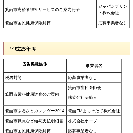
ジャパンプリン
箕面市高齢者福祉サービスのご案内冊子
ト株式会社
箕面市国民健康保険封筒
応募事業者なし
平成25年度
広告掲載媒体
事業者名
税務封筒
応募事業者なし
箕面市歯科医師会
箕面市歯科健康診査のご案内
株式会社夢職人
箕面市ふるさとカレンダー2014
箕面FMまちそだて株式会社
箕面市職員など給与支払明細書
株式会社ホープ
箕面市国民健康保険封筒
応募事業者なし