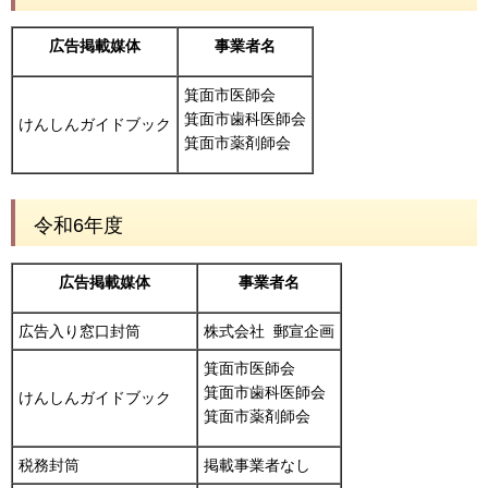
広告掲載媒体
事業者名
箕面市医師会
箕面市歯科医師会
けんしんガイドブック
箕面市薬剤師会
令和6年度
広告掲載媒体
事業者名
広告入り窓口封筒
株式会社 郵宣企画
箕面市医師会
箕面市歯科医師会
けんしんガイドブック
箕面市薬剤師会
税務封筒
掲載事業者なし