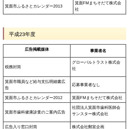
箕面FMまちそだて株式会
箕面市ふるさとカレンダー2013
社
平成23年度
広告掲載媒体
事業者名
グローバルトラスト株式会
税務封筒
社
箕面市職員など給与支払明細書広
応募事業者なし
告
箕面市ふるさとカレンダー2012
箕面FMまちそだて株式会社
社団法人箕面市歯科医師会
箕面市歯科健康診査のご案内広告
サンスター株式会社
広告入り窓口封筒
株式会社郵宣企画