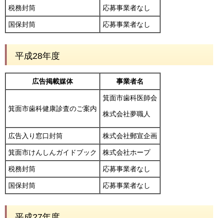
税務封筒
応募事業者なし
国保封筒
応募事業者なし
平成28年度
広告掲載媒体
事業者名
箕面市歯科医師会
箕面市歯科健康診査のご案内
株式会社夢職人
広告入り窓口封筒
株式会社郵宣企画
箕面市けんしんガイドブック
株式会社ホープ
税務封筒
応募事業者なし
国保封筒
応募事業者なし
平成27年度