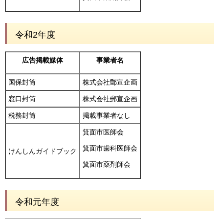
令和2年度
広告掲載媒体
事業者名
国保封筒
株式会社郵宣企画
窓口封筒
株式会社郵宣企画
税務封筒
掲載事業者なし
箕面市医師会
箕面市歯科医師会
けんしんガイドブック
箕面市薬剤師会
令和元年度