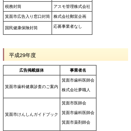
税務封筒
アスモ管理株式会社
箕面市広告入り窓口封筒
株式会社郵宣企画
応募事業者なし
国民健康保険封筒
平成29年度
広告掲載媒体
事業者名
箕面市歯科医師会
箕面市歯科健康診査のご案内
株式会社夢職人
箕面市医師会
箕面市歯科医師会
箕面市けんしんガイドブック
箕面市薬剤師会