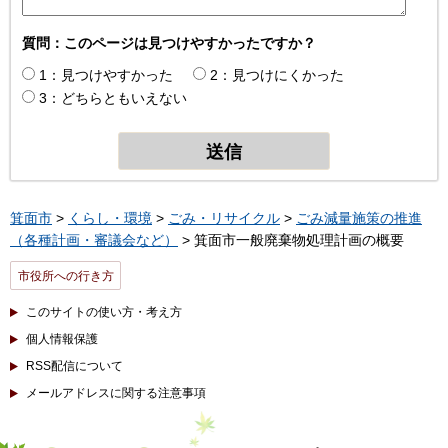
質問：このページは見つけやすかったですか？
1：見つけやすかった
2：見つけにくかった
3：どちらともいえない
箕面市
>
くらし・環境
>
ごみ・リサイクル
>
ごみ減量施策の推進
（各種計画・審議会など）
> 箕面市一般廃棄物処理計画の概要
市役所への行き方
このサイトの使い方・考え方
個人情報保護
RSS配信について
メールアドレスに関する注意事項