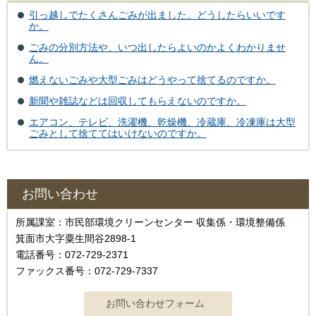
引っ越しでたくさんごみが出ました。どうしたらいいです
か。
ごみの分別方法や、いつ出したらよいのかよくわかりませ
ん。
燃えないごみや大型ごみはどうやって捨てるのですか。
新聞や雑誌などは回収してもらえないのですか。
エアコン、テレビ、洗濯機、乾燥機、冷蔵庫、冷凍庫は大型
ごみとして捨ててはいけないのですか。
お問い合わせ
所属課室：市民部環境クリーンセンター 収集係・環境整備係
箕面市大字粟生間谷2898-1
電話番号：072-729-2371
ファックス番号：072-729-7337