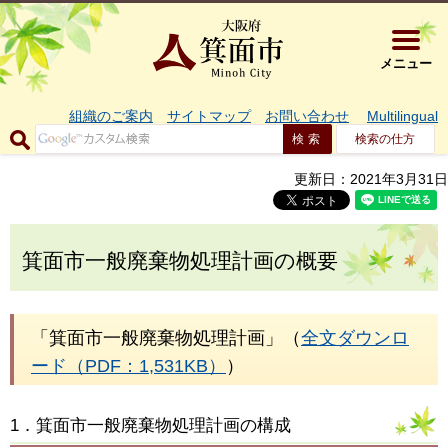
大阪府箕面市 
メニュー
組織のご案内
サイトマップ
お問い合わせ
Multilingual
検索の仕方
更新日：2021年3月31日
箕面市一般廃棄物処理計画の概要
「箕面市一般廃棄物処理計画」（
全文ダウンロ
ード（PDF：1,531KB）
）
1．箕面市一般廃棄物処理計画の構成