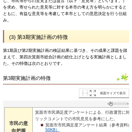
し、市民等からの意見または提言（以下「意見等」といいます。）
を求め、寄せられた意見等に対する本市の考え方を明らかにすると
ともに、有益な意見等を考慮して本市としての意思決定を行う仕組
み。
(3) 第3期実施計画の特徴
第1期及び第2期実施計画の検証結果に基づき、その成果と課題を踏
まえて、第四次箕面市総合計画の総仕上げとなる実施計画としまし
た。その特徴は次のとおりです。
第3期実施計画の特徴
画面サイズで表示
箕面市市民満足度アンケートによる、行政運営に対
リックコメントでの市民意見を参考にした。
市民の意
箕面市市民満足度アンケート結果（参考資料参
50KB）
向把握