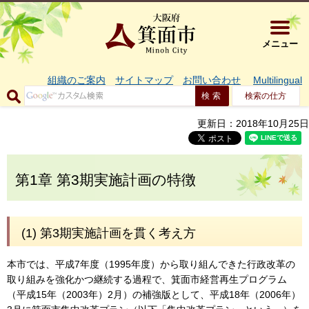
大阪府箕面市 
メニュー
組織のご案内
サイトマップ
お問い合わせ
Multilingual
検索の仕方
更新日：2018年10月25日
第1章 第3期実施計画の特徴
(1) 第3期実施計画を貫く考え方
本市では、平成7年度（1995年度）から取り組んできた行政改革の
取り組みを強化かつ継続する過程で、箕面市経営再生プログラム
（平成15年（2003年）2月）の補強版として、平成18年（2006年）