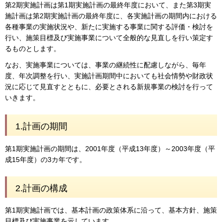
第2期実施計画は第1期実施計画の最終年度において、また第3期実
施計画は第2期実施計画の最終年度に、各実施計画の期間内における
各種事業の実施状況や、新たに実施する事業に関する評価・検討を
行い、施策目標及び実施事業について全般的な見直しを行い策定す
るものとします。
なお、実施事業については、事業の継続性に配慮しながら、毎年
度、年次調整を行い、実施計画期間中においても社会情勢や財政状
況に応じて見直すとともに、必要とされる新規事業の検討を行って
いきます。
1.計画の期間
第1期実施計画の期間は、2001年度（平成13年度）～2003年度（平
成15年度）の3カ年です。
2.計画の構成
第1期実施計画では、基本計画の政策体系に沿って、基本方針、施策
目標及び実施事業を示しています。