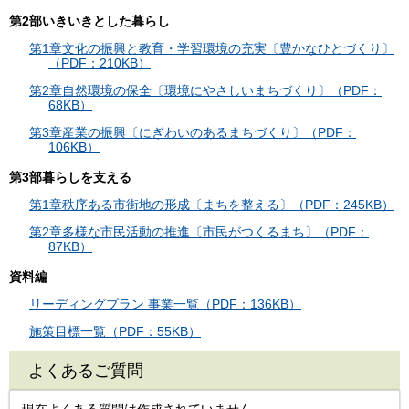
第2部いきいきとした暮らし
第1章文化の振興と教育・学習環境の充実〔豊かなひとづくり〕
（PDF：210KB）
第2章自然環境の保全〔環境にやさしいまちづくり〕（PDF：
68KB）
第3章産業の振興〔にぎわいのあるまちづくり〕（PDF：
106KB）
第3部暮らしを支える
第1章秩序ある市街地の形成〔まちを整える〕（PDF：245KB）
第2章多様な市民活動の推進〔市民がつくるまち〕（PDF：
87KB）
資料編
リーディングプラン 事業一覧（PDF：136KB）
施策目標一覧（PDF：55KB）
よくあるご質問