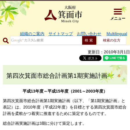
大阪府箕面市 
メニュー
組織のご案内
サイトマップ
お問い合わせ
Multilingual
検索の仕方
更新日：2010年3月1日
第四次箕面市総合計画第1期実施計画
平成13年度～平成15年度（2001～2003年度）
第四次箕面市総合計画第1期実施計画（以下、「第1期実施計画」と
表記）は、2010年度（平成22年度）を目標とする第四次箕面市総合
計画を柔軟かつ着実に推進するために策定するものです。
総合計画実施計画は3期に分けて策定します。