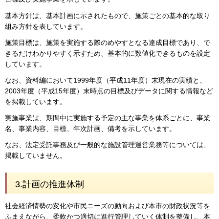
基本方針は、基本計画に示されたもので、施策ごとの基本的な取り
組み方針を表しています。
施策目標は、施策を実施する際のめやすとなる達成目標であり、で
きるだけわかりやすく示すため、基本的に数値化できるものを設定
しています。
なお、資料編において1999年度（平成11年度）末現在の実績と、
2003年度（平成15年度）末時点の目標及びデータに関する情報など
を掲載しています。
実施事業は、期間中に実施する予定の主な事業を体系ごとに、事業
名、事業内容、目標、年次計画、備考を示しています。
なお、法定受託事務及び一般的な施設管理運営業務等については、
掲載していません。
3.計画の推進体制
社会経済情勢の変化や市民ニーズの動向および本市の財政状況等を
ふまえながら、柔軟かつ適切に進行管理していく体制を整備し、本