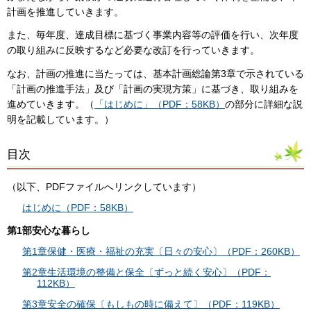
計画を推進していきます。
また、毎年度、達成目標に基づく事業内容等の評価を行い、次年度
の取り組みに反映するなど必要な改訂を行っていきます。
なお、計画の推進に当たっては、基本計画総論第3章で示されている
「計画の推進手法」及び「計画の実現方策」に基づき、取り組みを
進めていきます。（
「はじめに」（PDF：58KB）
の部分に詳細な説
明を記載しています。）
目次
（以下、PDFファイルへリンクしています）
はじめに（PDF：58KB）
第1部安心な暮らし
第1章保健・医療・福祉の充実〔日々の安心〕（PDF：260KB）
第2章生活環境の整備と保全〔ずっと続く安心〕（PDF：
112KB）
第3章安全の確保〔もしもの時に備えて〕（PDF：119KB）