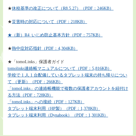
★
休校基準の改正について（R8.5.27）（PDF：246KB）
★
災害時の対応について
（PDF：218KB）
★（新）R4_いじめ防止基本方針（PDF：757KB）
★
熱中症対応指針（PDF：4,304KB）
★「tomoLinks」保護者ガイド
tomolinks連絡帳マニュアルについて（PDF：5,816KB）
学校で 1 人 1 台配備しているタブレット端末の持ち帰りについ
て （更新）（PDF：266KB）
「tomoLinks」の連絡帳機能で複数の保護者アカウントを紐付け
る方法（PDF：728KB）
「tomoLinks」への接続（PDF：127KB）
タブレット端末利用（HP製）（PDF：1,378KB）
タブレット端末利用（Dynabook）（PDF：1,301KB）