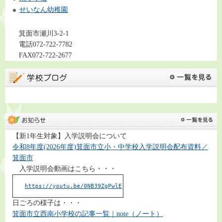
せいなん幼稚園
箕面市瀬川3-2-1
電話072-722-7782
FAX072-722-2677
【新1年生対象】入学説明会について
令和8年度(2026年度)箕面市立小・中学校入学説明会配布資料／
箕面市
入学説明会動画はこちら・・・
https://youtu.be/0NB39ZgPwlE
日ごろの様子は・・・
箕面市立西南小学校の記事一覧｜note（ノート）