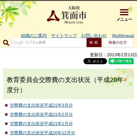
大阪府箕面市 
メニュー
組織のご案内
サイトマップ
お問い合わせ
Multilingual
検索の仕方
更新日：2013年2月13日
教育委員会交際費の支出状況（平成20年
度分）
交際費の支出状況平成21年3月分
交際費の支出状況平成21年2月分
交際費の支出状況平成21年1月分
交際費の支出状況平成20年12月分