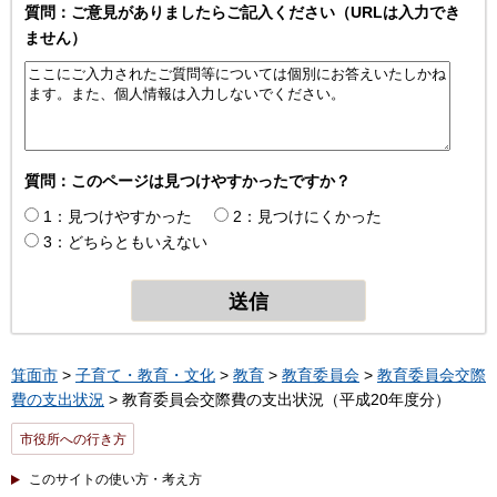
質問：ご意見がありましたらご記入ください（URLは入力でき
ません）
質問：このページは見つけやすかったですか？
1：見つけやすかった
2：見つけにくかった
3：どちらともいえない
箕面市
>
子育て・教育・文化
>
教育
>
教育委員会
>
教育委員会交際
費の支出状況
> 教育委員会交際費の支出状況（平成20年度分）
市役所への行き方
このサイトの使い方・考え方