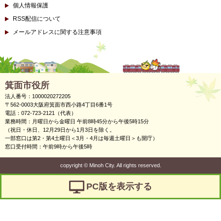
個人情報保護
RSS配信について
メールアドレスに関する注意事項
箕面市役所
法人番号：1000020272205
〒562-0003大阪府箕面市西小路4丁目6番1号
電話：072-723-2121（代表）
業務時間：月曜日から金曜日 午前8時45分から午後5時15分
（祝日・休日、12月29日から1月3日を除く。
一部窓口は第2・第4土曜日＜3月・4月は毎週土曜日＞も開庁）
窓口受付時間：午前9時から午後5時
copyright
©
Minoh City. All rights reserved.
PC版を表示する