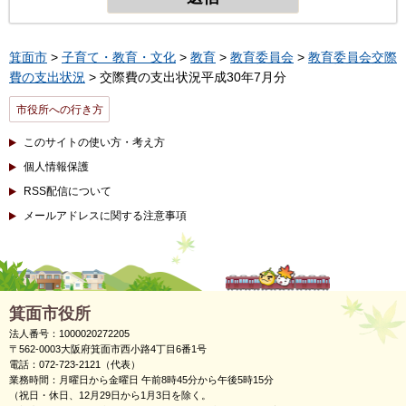
箕面市
>
子育て・教育・文化
>
教育
>
教育委員会
>
教育委員会交際
費の支出状況
> 交際費の支出状況平成30年7月分
市役所への行き方
このサイトの使い方・考え方
個人情報保護
RSS配信について
メールアドレスに関する注意事項
箕面市役所
法人番号：1000020272205
〒562-0003大阪府箕面市西小路4丁目6番1号
電話：072-723-2121（代表）
業務時間：月曜日から金曜日 午前8時45分から午後5時15分
（祝日・休日、12月29日から1月3日を除く。