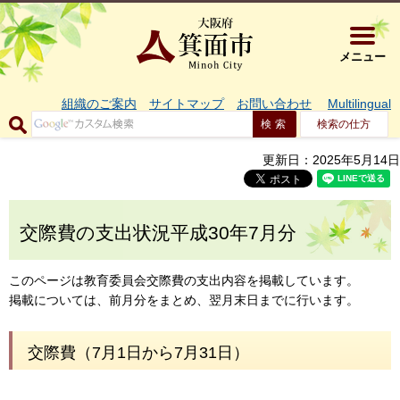
大阪府箕面市 
メニュー
組織のご案内
サイトマップ
お問い合わせ
Multilingual
検索の仕方
更新日：2025年5月14日
交際費の支出状況平成30年7月分
このページは教育委員会交際費の支出内容を掲載しています。
掲載については、前月分をまとめ、翌月末日までに行います。
交際費（7月1日から7月31日）