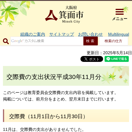
大阪府箕面市 
メニュー
組織のご案内
サイトマップ
お問い合わせ
Multilingual
検索の仕方
更新日：2025年5月14日
交際費の支出状況平成30年11月分
このページは教育委員会交際費の支出内容を掲載しています。
掲載については、前月分をまとめ、翌月末日までに行います。
交際費（11月1日から11月30日）
11月は、交際費の支出がありませんでした。