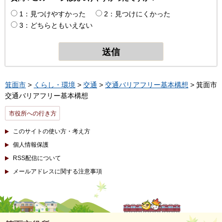
1：見つけやすかった
2：見つけにくかった
3：どちらともいえない
箕面市
>
くらし・環境
>
交通
>
交通バリアフリー基本構想
> 箕面市
交通バリアフリー基本構想
市役所への行き方
このサイトの使い方・考え方
個人情報保護
RSS配信について
メールアドレスに関する注意事項