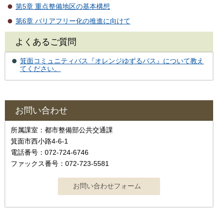
第5章 重点整備地区の基本構想
第6章 バリアフリー化の推進に向けて
よくあるご質問
箕面コミュニティバス『オレンジゆずるバス』について教え
てください。
お問い合わせ
所属課室：都市整備部公共交通課
箕面市西小路4-6-1
電話番号：072-724-6746
ファックス番号：072-723-5581