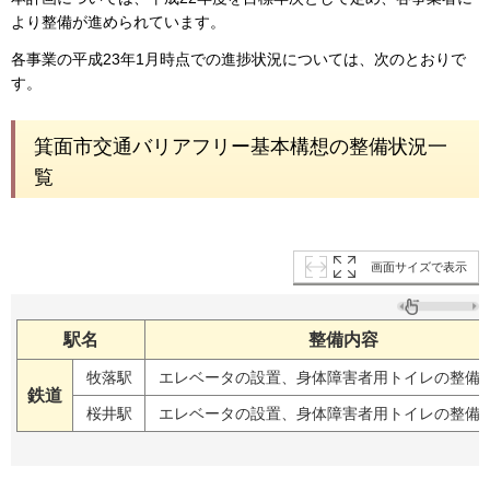
より整備が進められています。
各事業の平成23年1月時点での進捗状況については、次のとおりで
す。
箕面市交通バリアフリー基本構想の整備状況一
覧
画面サイズで表示
駅名
整備内容
牧落駅
エレベータの設置、身体障害者用トイレの整備
鉄道
桜井駅
エレベータの設置、身体障害者用トイレの整備