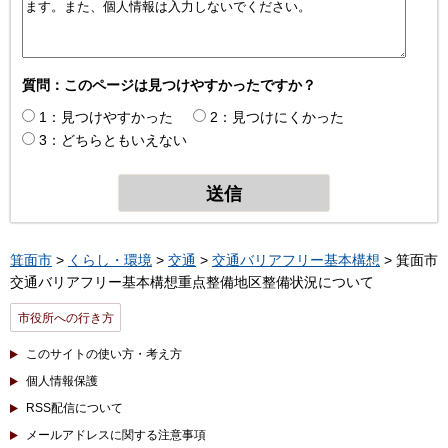
質問：このページは見つけやすかったですか？
1：見つけやすかった
2：見つけにくかった
3：どちらともいえない
箕面市
>
くらし・環境
>
交通
>
交通バリアフリー基本構想
> 箕面市
交通バリアフリー基本構想重点整備地区整備状況について
市役所への行き方
このサイトの使い方・考え方
個人情報保護
RSS配信について
メールアドレスに関する注意事項