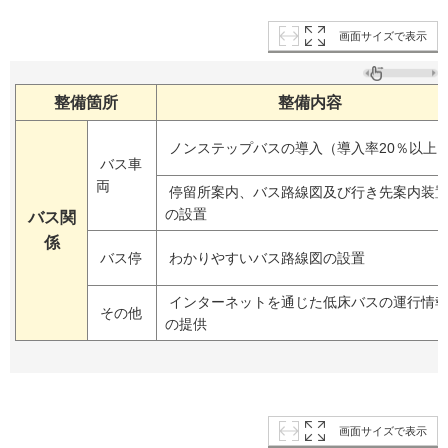
画面サイズで表示
整備箇所
整備内容
ノンステップバスの導入（導入率20％以上
バス車
両
停留所案内、バス路線図及び行き先案内装
の設置
バス関
係
バス停
わかりやすいバス路線図の設置
インターネットを通じた低床バスの運行情
その他
の提供
画面サイズで表示