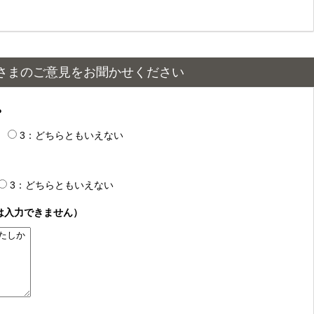
さまのご意見をお聞かせください
？
3：どちらともいえない
3：どちらともいえない
は入力できません）