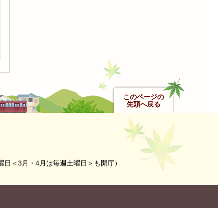
このページの
先頭へ戻る
曜日＜3月・4月は毎週土曜日＞も開庁）