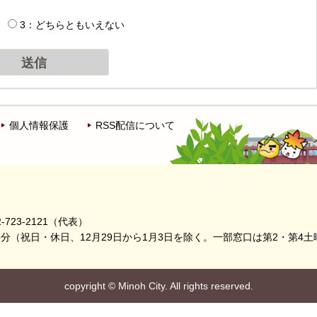
3：どちらともいえない
個人情報保護
RSS配信について
-723-2121（代表）
5分
（祝日・休日、12月29日から1月3日を除く。
一部窓口は第2・第4土
copyright
©
Minoh City. All rights reserved.