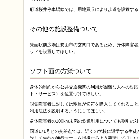
府道桜井停車場線では、用地買収により歩道を設置する
その他の施設整備ついて
箕面駅前広場は箕面市の玄関口であるため、身体障害者
ッドを設置してほしい。
ソフト面の方策ついて
身体的制約から公共交通機関の利用が困難な人への対応
ト・サービス）を位置づけてほしい。
視覚障害者に対しては駅員が切符を購入してくれること
利用法法を説明するようにしてほしい。
身体障害者の100km未満の鉄道利用についても割引の
国道171号との交差点では、近くの学校に通学する生
対して生徒の通行マナーを指導するよう要請してほしい