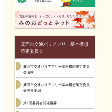
箕面市交通バリアフリー基本構想
策定委員会
箕面市交通バリアフリー基本構想策定委員
会名簿
箕面市交通バリアフリー基本構想策定委員
会設置要綱
第1回委員会開催概要