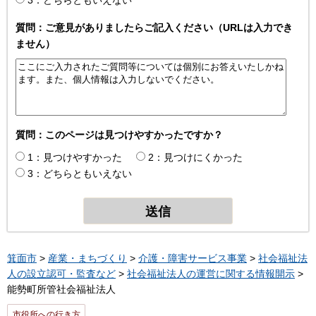
3：どちらともいえない
質問：ご意見がありましたらご記入ください（URLは入力でき
ません）
質問：このページは見つけやすかったですか？
1：見つけやすかった
2：見つけにくかった
3：どちらともいえない
箕面市
>
産業・まちづくり
>
介護・障害サービス事業
>
社会福祉法
人の設立認可・監査など
>
社会福祉法人の運営に関する情報開示
>
能勢町所管社会福祉法人
市役所への行き方