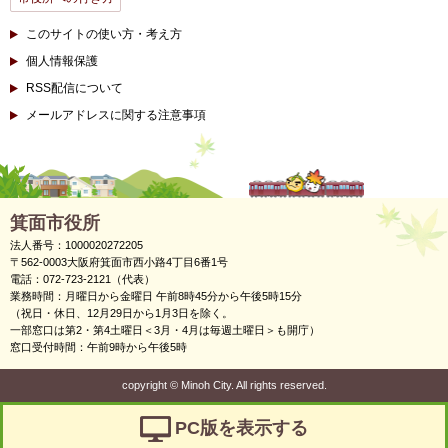
このサイトの使い方・考え方
個人情報保護
RSS配信について
メールアドレスに関する注意事項
箕面市役所
法人番号：1000020272205
〒562-0003大阪府箕面市西小路4丁目6番1号
電話：072-723-2121（代表）
業務時間：月曜日から金曜日 午前8時45分から午後5時15分
（祝日・休日、12月29日から1月3日を除く。
一部窓口は第2・第4土曜日＜3月・4月は毎週土曜日＞も開庁）
窓口受付時間：午前9時から午後5時
copyright
©
Minoh City. All rights reserved.
PC版を表示する