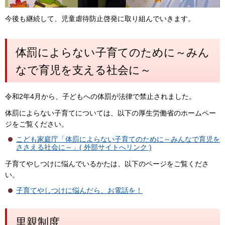
今後も継続して、児童虐待防止啓発に取り組んでいきます。
体罰によらない子育てのために～みん
なで育児を支える社会に～
令和2年4月から、子どもへの体罰が法律で禁止されました。
体罰によらない子育てについては、以下の厚生労働省のホームペー
ジをご覧ください。
こども家庭庁「体罰によらない子育てのために～みんなで育児を
ささえる社会に～」( 外部サイトへリンク )
子育てやしつけに悩んでいるかたは、以下のページをご覧くださ
い。
子育てやしつけに悩んだら、お電話を！
里親制度