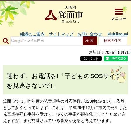
大阪府箕面市 
メニュー
組織のご案内
サイトマップ
お問い合わせ
Multilingual
検索の仕方
更新日：2026年5月7日
迷わず、お電話を!「子どものSOSサイン
を見逃さないで!」
箕面市では、昨年度の児童虐待の対応件数が923件にのぼり、依然
として多くなっています。これは、平成29年12月に市内で発生した
児童虐待死亡事件を受けて、多くの事案が顕在化してきたためと言
えますが、まだ見逃されている事案があると考えています。