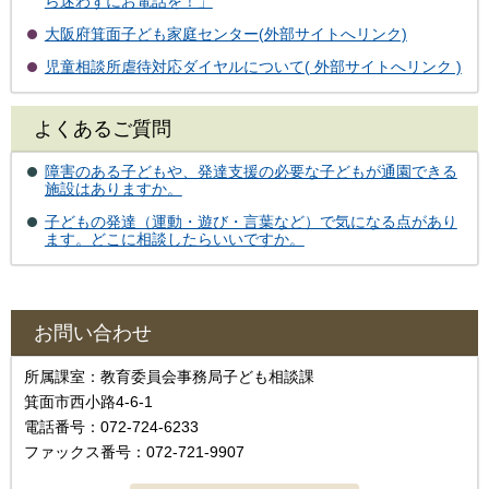
ら迷わずにお電話を！」
大阪府箕面子ども家庭センター(外部サイトへリンク)
児童相談所虐待対応ダイヤルについて( 外部サイトへリンク )
よくあるご質問
障害のある子どもや、発達支援の必要な子どもが通園できる
施設はありますか。
子どもの発達（運動・遊び・言葉など）で気になる点があり
ます。どこに相談したらいいですか。
お問い合わせ
所属課室：教育委員会事務局子ども相談課
箕面市西小路4-6-1
電話番号：072-724-6233
ファックス番号：072-721-9907