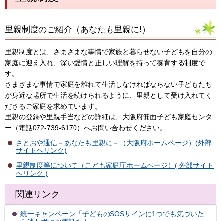
里親制度のご紹介（あなたも里親に!）
里親制度とは、さまざまな事情で家族と暮らせない子どもを自分の
家庭に迎え入れ、深い愛情と正しい理解を持って養育する制度で
す。
さまざまな事情で家庭を離れて生活しなければならない子どもたち
が身近な場所で生活を続けられるように、里親として受け入れてく
ださるご家庭を求めています。
里親の登録や里親手当などの詳細は、大阪府箕面子ども家庭センタ
ー（電話072-739-6170）へお問い合わせください。
さとおや通信－あなたも里親に－（大阪府ホームページ）(外部
サイトへリンク)
里親制度等について（こども家庭庁ホームページ）( 外部サイト
へリンク )
関連リンク
統一キャンペーン「子どものSOSサインに1つでも気づいた