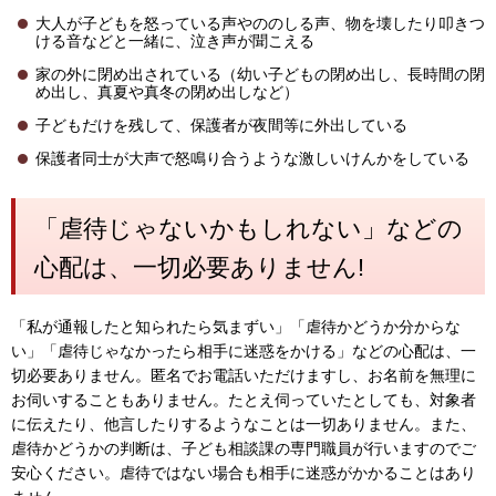
大人が子どもを怒っている声やののしる声、物を壊したり叩きつ
ける音などと一緒に、泣き声が聞こえる
家の外に閉め出されている（幼い子どもの閉め出し、長時間の閉
め出し、真夏や真冬の閉め出しなど）
子どもだけを残して、保護者が夜間等に外出している
保護者同士が大声で怒鳴り合うような激しいけんかをしている
「虐待じゃないかもしれない」などの
心配は、一切必要ありません!
「私が通報したと知られたら気まずい」「虐待かどうか分からな
い」「虐待じゃなかったら相手に迷惑をかける」などの心配は、一
切必要ありません。匿名でお電話いただけますし、お名前を無理に
お伺いすることもありません。たとえ伺っていたとしても、対象者
に伝えたり、他言したりするようなことは一切ありません。また、
虐待かどうかの判断は、子ども相談課の専門職員が行いますのでご
安心ください。虐待ではない場合も相手に迷惑がかかることはあり