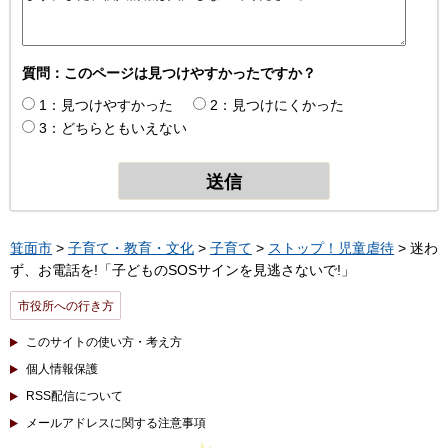
質問：このページは見つけやすかったですか？
1：見つけやすかった
2：見つけにくかった
3：どちらともいえない
箕面市
>
子育て・教育・文化
>
子育て
>
ストップ！児童虐待
> 迷わ
ず、お電話を!「子どものSOSサインを見逃さないで!」
市役所への行き方
このサイトの使い方・考え方
個人情報保護
RSS配信について
メールアドレスに関する注意事項