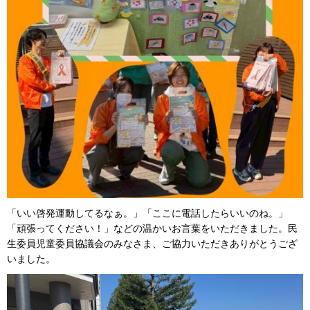
「いい啓発運動してるなぁ。」「ここに電話したらいいのね。」
「頑張ってください！」などの温かいお言葉をいただきました。民
生委員児童委員協議会のみなさま、ご協力いただきありがとうござ
いました。