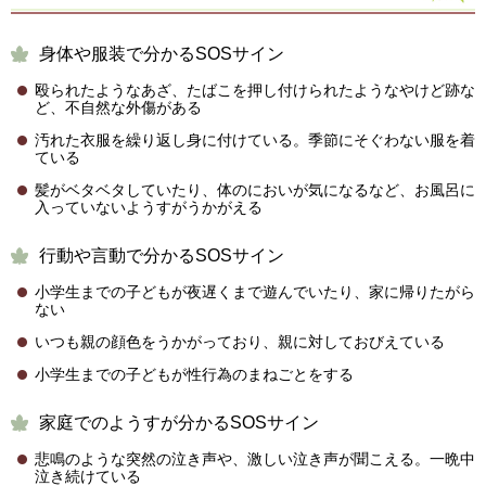
身体や服装で分かるSOSサイン
殴られたようなあざ、たばこを押し付けられたようなやけど跡な
ど、不自然な外傷がある
汚れた衣服を繰り返し身に付けている。季節にそぐわない服を着
ている
髪がベタベタしていたり、体のにおいが気になるなど、お風呂に
入っていないようすがうかがえる
行動や言動で分かるSOSサイン
小学生までの子どもが夜遅くまで遊んでいたり、家に帰りたがら
ない
いつも親の顔色をうかがっており、親に対しておびえている
小学生までの子どもが性行為のまねごとをする
家庭でのようすが分かるSOSサイン
悲鳴のような突然の泣き声や、激しい泣き声が聞こえる。一晩中
泣き続けている