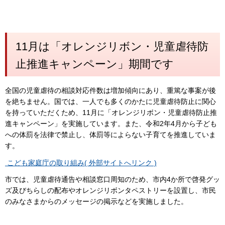
11月は「オレンジリボン・児童虐待防
止推進キャンペーン」期間です
全国の児童虐待の相談対応件数は増加傾向にあり、重篤な事案が後
を絶ちません。国では、一人でも多くのかたに児童虐待防止に関心
を持っていただくため、11月に「オレンジリボン・児童虐待防止推
進キャンペーン」を実施しています。また、令和2年4月から子ども
への体罰を法律で禁止し、体罰等によらない子育てを推進していま
す。
こども家庭庁の取り組み( 外部サイトへリンク )
市では、児童虐待通告や相談窓口周知のため、市内4か所で啓発グッ
ズ及びちらしの配布やオレンジリボンタペストリーを設置し、市民
のみなさまからのメッセージの掲示などを実施しました。