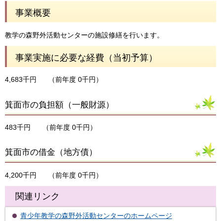
事業概要
教学の森野外活動センターの施設修繕を行います。
事業実施に必要な経費（当初予算）
4,683千円
（前年度 0千円）
箕面市の負担額（一般財源）
483千円
（前年度 0千円）
箕面市の借金（地方債）
4,200千円
（前年度 0千円）
関連リンク
青少年教学の森野外活動センターのホームページ