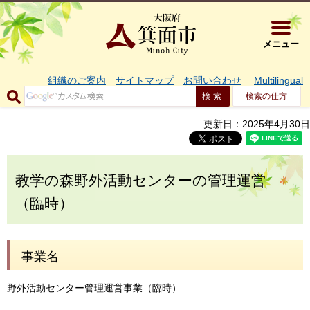
大阪府箕面市 
メニュー
組織のご案内
サイトマップ
お問い合わせ
Multilingual
検索の仕方
更新日：2025年4月30日
教学の森野外活動センターの管理運営
（臨時）
事業名
野外活動センター管理運営事業（臨時）