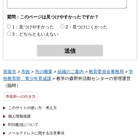
質問：このページは見つけやすかったですか？
1：見つけやすかった
2：見つけにくかった
3：どちらともいえない
箕面市
>
市政
>
市の概要
>
組織のご案内
>
教育委員会事務局
>
学
校教育部 青少年育成課
> 教学の森野外活動センターの管理運営
（臨時）
市役所への行き方
このサイトの使い方・考え方
個人情報保護
RSS配信について
メールアドレスに関する注意事項