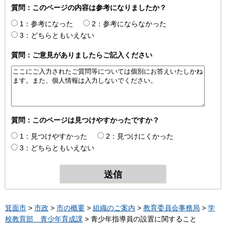
質問：このページの内容は参考になりましたか？
1：参考になった
2：参考にならなかった
3：どちらともいえない
質問：ご意見がありましたらご記入ください
質問：このページは見つけやすかったですか？
1：見つけやすかった
2：見つけにくかった
3：どちらともいえない
箕面市
>
市政
>
市の概要
>
組織のご案内
>
教育委員会事務局
>
学
校教育部 青少年育成課
> 青少年指導員の設置に関すること