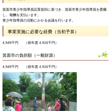
箕面市青少年指導員設置規則に基づき、箕面市青少年指導員を委嘱
し、報酬を支払います。
青少年指導員の活動にかかる会議を行います。
事業実施に必要な経費（当初予算）
4,949千円
（前年度 4,916千円）
箕面市の負担額（一般財源）
4,949千円
（前年度 4,916千円）