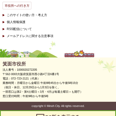
市役所への行き方
このサイトの使い方・考え方
個人情報保護
RSS配信について
メールアドレスに関する注意事項
箕面市役所
法人番号：1000020272205
〒562-0003大阪府箕面市西小路4丁目6番1号
電話：072-723-2121（代表）
業務時間：月曜日から金曜日 午前8時45分から午後5時15分
（祝日・休日、12月29日から1月3日を除く。
一部窓口は第2・第4土曜日＜3月・4月は毎週土曜日＞も開庁）
窓口受付時間：午前9時から午後5時
copyright
©
Minoh City. All rights reserved.