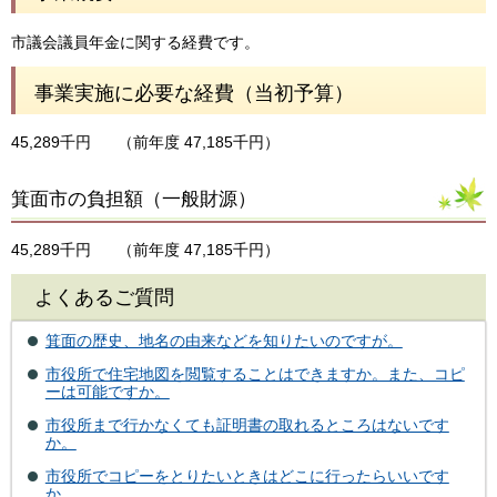
市議会議員年金に関する経費です。
事業実施に必要な経費（当初予算）
45,289千円
（前年度 47,185千円）
箕面市の負担額（一般財源）
45,289千円
（前年度 47,185千円）
よくあるご質問
箕面の歴史、地名の由来などを知りたいのですが。
市役所で住宅地図を閲覧することはできますか。また、コピ
ーは可能ですか。
市役所まで行かなくても証明書の取れるところはないです
か。
市役所でコピーをとりたいときはどこに行ったらいいです
か。