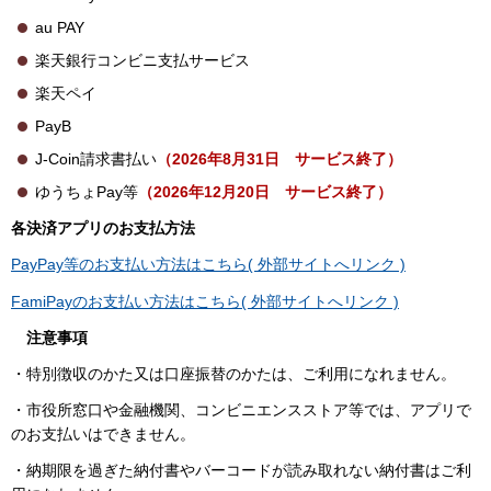
au PAY
楽天銀行コンビニ支払サービス
楽天ペイ
PayB
J-Coin請求書払い
（2026年8月31日 サービス終了）
ゆうちょPay等
（2026年12月20日 サービス終了）
各決済アプリのお支払方法
PayPay等のお支払い方法はこちら( 外部サイトへリンク )
FamiPayのお支払い方法はこちら( 外部サイトへリンク )
注意事項
・特別徴収のかた又は口座振替のかたは、ご利用になれません。
・市役所窓口や金融機関、コンビニエンスストア等では、アプリで
のお支払いはできません。
・納期限を過ぎた納付書やバーコードが読み取れない納付書はご利