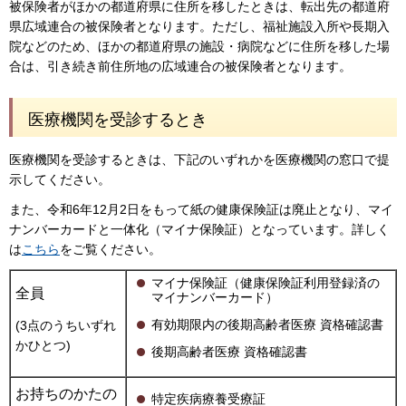
被保険者がほかの都道府県に住所を移したときは、転出先の都道府
県広域連合の被保険者となります。ただし、福祉施設入所や長期入
院などのため、ほかの都道府県の施設・病院などに住所を移した場
合は、引き続き前住所地の広域連合の被保険者となります。
医療機関を受診するとき
医療機関を受診するときは、下記のいずれかを医療機関の窓口で提
示してください。
また、令和6年12月2日をもって紙の健康保険証は廃止となり、マイ
ナンバーカードと一体化（マイナ保険証）となっています。詳しく
は
こちら
をご覧ください。
マイナ保険証（健康保険証利用登録済の
全員
マイナンバーカード）
有効期限内の後期高齢者医療 資格確認書
(3点のうちいずれ
かひとつ)
後期高齢者医療 資格確認書
お持ちのかたの
特定疾病療養受療証