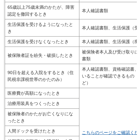
65歳以上75歳未満のかたが、障害
本人確認書類
認定を撤回するとき
生活保護を受けるようになったと
本人確認書類、生活保護（受
き
生活保護を受けなくなったとき
本人確認書類、生活保護（廃
被保険者本人及び受け取りに
被保険者証を紛失・破損したとき
書類
本人確認書類、資格確認書、
90日を超える入院をするとき（住
いることが確認できるもの（
民税非課税世帯のかたのみ）
ど）
医療費が高額になったとき
治療用装具をつくったとき
被保険者のかたがお亡くなりにな
ったとき
人間ドックを受けたとき
こちらのページをご確認くだ