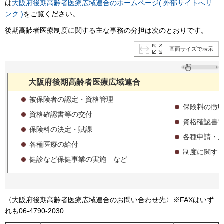
は
大阪府後期高齢者医療広域連合のホームページ( 外部サイトへリ
ンク )
をご覧ください。
後期高齢者医療制度に関する主な事務の分担は次のとおりです。
画面サイズで表示
大阪府後期高齢者医療広域連合
被保険者の認定・資格管理
保険料の徴
資格確認書等の交付
資格確認書
保険料の決定・賦課
各種申請・
各種医療の給付
制度に関す
健診など保健事業の実施 など
〈大阪府後期高齢者医療広域連合のお問い合わせ先〉※FAXはいず
れも06-4790-2030