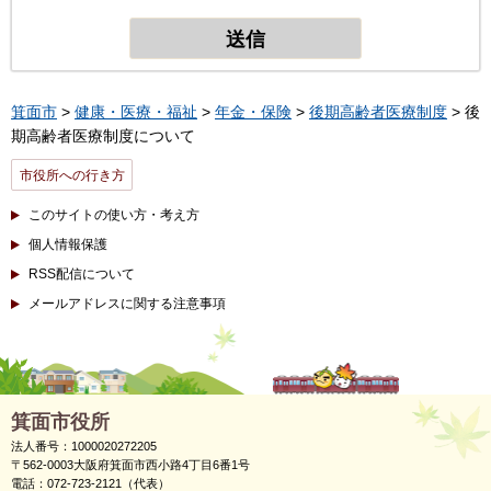
箕面市
>
健康・医療・福祉
>
年金・保険
>
後期高齢者医療制度
> 後
期高齢者医療制度について
市役所への行き方
このサイトの使い方・考え方
個人情報保護
RSS配信について
メールアドレスに関する注意事項
箕面市役所
法人番号：1000020272205
〒562-0003大阪府箕面市西小路4丁目6番1号
電話：072-723-2121（代表）