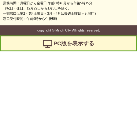
業務時間：月曜日から金曜日 午前8時45分から午後5時15分
（祝日・休日、12月29日から1月3日を除く。
一部窓口は第2・第4土曜日＜3月・4月は毎週土曜日＞も開庁）
窓口受付時間：午前9時から午後5時
copyright
©
Minoh City. All rights reserved.
PC版を表示する