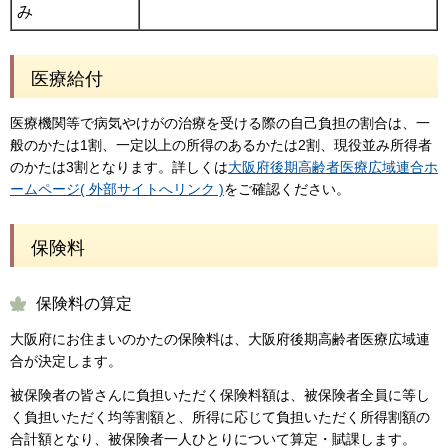
み
医療給付
医療機関等で病気やけがの治療を受ける際の自己負担の割合は、一
般のかたは1割、一定以上の所得のあるかたは2割、現役並み所得者
のかたは3割となります。詳しくは
大阪府後期高齢者医療広域連合ホ
ームページ( 外部サイトへリンク )
をご確認ください。
保険料
保険料の算定
大阪府にお住まいのかたの保険料は、大阪府後期高齢者医療広域連
合が決定します。
被保険者の皆さんに負担いただく保険料額は、被保険者全員に等し
く負担いただく均等割額と、所得に応じて負担いただく所得割額の
合計額となり、被保険者一人ひとりについて算定・賦課します。