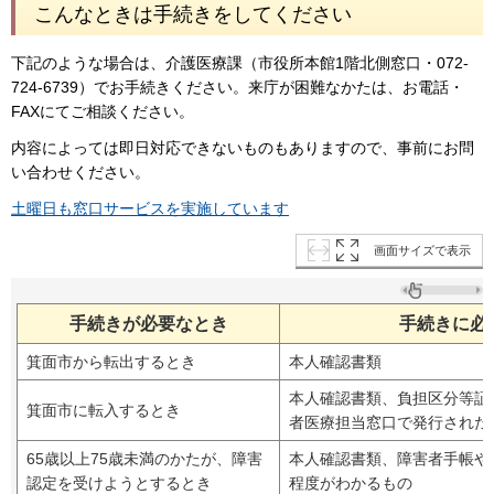
こんなときは手続きをしてください
下記のような場合は、介護医療課（市役所本館1階北側窓口・072-
724-6739）でお手続きください。来庁が困難なかたは、お電話・
FAXにてご相談ください。
内容によっては即日対応できないものもありますので、事前にお問
い合わせください。
土曜日も窓口サービスを実施しています
画面サイズで表示
手続きが必要なとき
手続きに必
箕面市から転出するとき
本人確認書類
本人確認書類、負担区分等証
箕面市に転入するとき
者医療担当窓口で発行された
65歳以上75歳未満のかたが、障害
本人確認書類、障害者手帳や
認定を受けようとするとき
程度がわかるもの