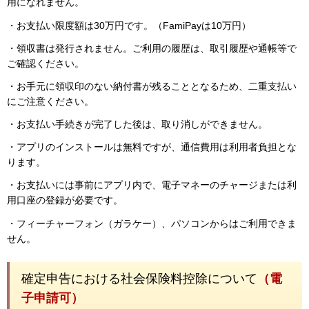
用になれません。
・お支払い限度額は30万円です。（FamiPayは10万円）
・領収書は発行されません。ご利用の履歴は、取引履歴や通帳等で
ご確認ください。
・お手元に領収印のない納付書が残ることとなるため、二重支払い
にご注意ください。
・お支払い手続きが完了した後は、取り消しができません。
・アプリのインストールは無料ですが、通信費用は利用者負担とな
ります。
・お支払いには事前にアプリ内で、電子マネーのチャージまたは利
用口座の登録が必要です。
・フィーチャーフォン（ガラケー）、パソコンからはご利用できま
せん。
確定申告における社会保険料控除について
（電
子申請可）