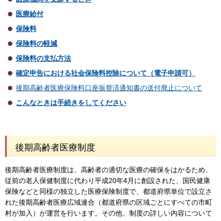
医療給付
保険料
保険料の軽減
保険料の支払方法
確定申告における社会保険料控除について（電子申請可）
後期高齢者医療保険料口座振替済通知書の送付廃止について
こんなときは手続きをしてください
後期高齢者医療制度
後期高齢者医療制度は、高齢者の適切な医療の確保をはかるため、
従前の老人保健制度に代わり平成20年4月に創設された、国民健康
保険などと同様の独立した医療保険制度で、都道府県単位で設立さ
れた後期高齢者医療広域連合（都道府県の区域ごとにすべての市町
村が加入）が運営を行います。その他、制度の詳しい内容について