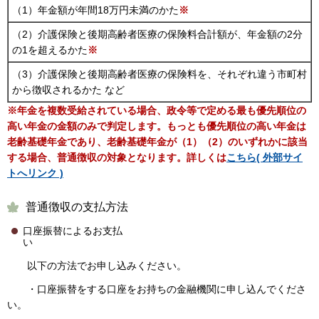
（1）年金額が年間18万円未満のかた
※
（2）介護保険と後期高齢者医療の保険料合計額が、年金額の2分
の1を超えるかた
※
（3）介護保険と後期高齢者医療の保険料を、それぞれ違う市町村
から徴収されるかた など
※年金を複数受給されている場合、政令等で定める最も優先順位の
高い年金の金額のみで判定します。
もっとも優先順位の高い年金は
老齢基礎年金であり、老齢基礎年金が（1）（2）のいずれかに該当
する場合、普通徴収の対象となります。詳しくは
こちら( 外部サイ
トへリンク )
普通徴収の支払方法
口座振替によるお支払
以下の方法でお申し込みください。
・口座振替をする口座をお持ちの金融機関に申し込んでくださ
い。