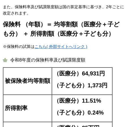
また、保険料率及び賦課限度額は国の算定基準に基づき、2年ごとに
改定されます。
保険料 （年額）
＝ 均等割額（医療分＋子ど
も分） ＋ 所得割額（医療分＋子ども分）
※保険料の試算は
こちら( 外部サイトへリンク )
令和8年度の保険料率及び賦課限度額
（医療分）64,931円
被保険者均等割額
（子ども分）1,373円
（医療分）11.51%
所得割率
（子ども分）0.24%