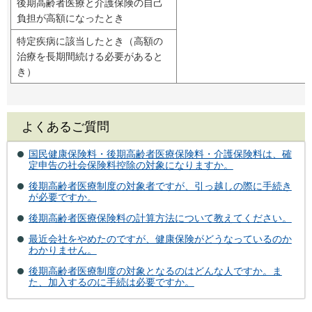
後期高齢者医療と介護保険の自己
負担が高額になったとき
特定疾病に該当したとき（高額の
治療を長期間続ける必要があると
き）
よくあるご質問
国民健康保険料・後期高齢者医療保険料・介護保険料は、確
定申告の社会保険料控除の対象になりますか。
後期高齢者医療制度の対象者ですが、引っ越しの際に手続き
が必要ですか。
後期高齢者医療保険料の計算方法について教えてください。
最近会社をやめたのですが、健康保険がどうなっているのか
わかりません。
後期高齢者医療制度の対象となるのはどんな人ですか。ま
た、加入するのに手続は必要ですか。