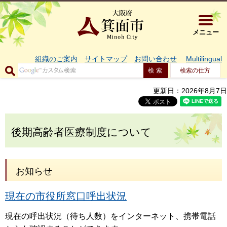
大阪府箕面市 
メニュー
組織のご案内
サイトマップ
お問い合わせ
Multilingual
検索の仕方
更新日：2026年8月7日
後期高齢者医療制度について
お知らせ
現在の市役所窓口呼出状況
現在の呼出状況（待ち人数）をインターネット、携帯電話