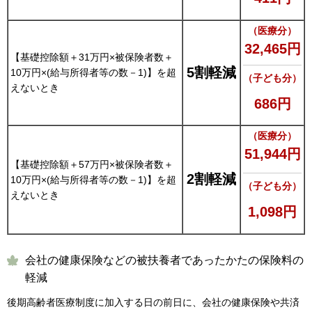
（医療分）
32,465円
【基礎控除額＋31万円×被保険者数＋
5割軽減
10万円×(給与所得者等の数－1)】を超
（子ども分）
えないとき
686円
（医療分）
51,944円
【基礎控除額＋57万円×被保険者数＋
2割軽減
10万円×(給与所得者等の数－1)】を超
（子ども分）
えないとき
1,098円
会社の健康保険などの被扶養者であったかたの保険料の
軽減
後期高齢者医療制度に加入する日の前日に、会社の健康保険や共済