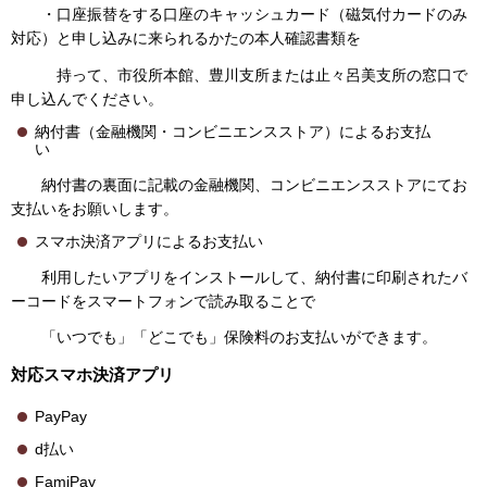
・口座振替をする口座のキャッシュカード（磁気付カードのみ
対応）と申し込みに来られるかたの本人確認書類を
持って、市役所本館、豊川支所または止々呂美支所の窓口で
申し込んでください。
納付書（金融機関・コンビニエンスストア）によるお支払
納付書の裏面に記載の金融機関、コンビニエンスストアにてお
支払いをお願いします。
スマホ決済アプリによるお支払い
利用したいアプリをインストールして、納付書に印刷されたバ
ーコードをスマートフォンで読み取ることで
「いつでも」「どこでも」保険料のお支払いができます。
対応スマホ決済アプリ
PayPay
d払い
FamiPay