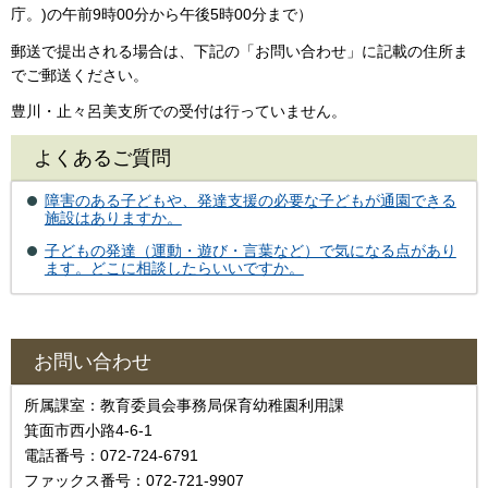
庁。)の午前9時00分から午後5時00分まで）
郵送で提出される場合は、下記の「お問い合わせ」に記載の住所ま
でご郵送ください。
豊川・止々呂美支所での受付は行っていません。
よくあるご質問
障害のある子どもや、発達支援の必要な子どもが通園できる
施設はありますか。
子どもの発達（運動・遊び・言葉など）で気になる点があり
ます。どこに相談したらいいですか。
お問い合わせ
所属課室：教育委員会事務局保育幼稚園利用課
箕面市西小路4‐6‐1
電話番号：072-724-6791
ファックス番号：072-721-9907