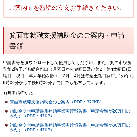
ご案内」を熟読のうえお手続きください。
箕面市就職支援補助金のご案内・申請
書類
申請書等をダウンロードして使用してください。また、箕面市役所
別館2階子ども総合窓口（月曜日から金曜日及び第2・第4土曜日(日
曜日・祝日・年末年始を除く。3月・4月は毎週土曜日開庁。)の午前
9時00分から午後5時00分まで）でも配布しています。
新規申請のかた
箕面市就職支援補助金のご案内（PDF：376KB）
補助金交付申請書兼補助事業実績報告書（申請金額が20万円の
かた）（PDF：47KB）
補助金交付申請書兼補助事業実績報告書（申請金額が30万円の
かた）（PDF：47KB）