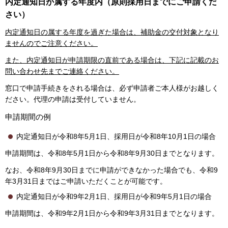
内定通知日が属する年度内（原則採用日までにご申請くだ
さい）
内定通知日の属する年度を過ぎた場合は、補助金の交付対象となり
ませんのでご注意ください。
また、内定通知日が申請期限の直前である場合は、下記に記載のお
問い合わせ先までご連絡ください。
窓口で申請手続きをされる場合は、必ず申請者ご本人様がお越しく
ださい。代理の申請は受付していません。
申請期間の例
内定通知日が令和8年5月1日、採用日が令和8年10月1日の場合
申請期間は、令和8年5月1日から令和8年9月30日までとなります。
なお、令和8年9月30日までに申請ができなかった場合でも、令和9
年3月31日まではご申請いただくことが可能です。
内定通知日が令和9年2月1日、採用日が令和9年5月1日の場合
申請期間は、令和9年2月1日から令和9年3月31日までとなります。