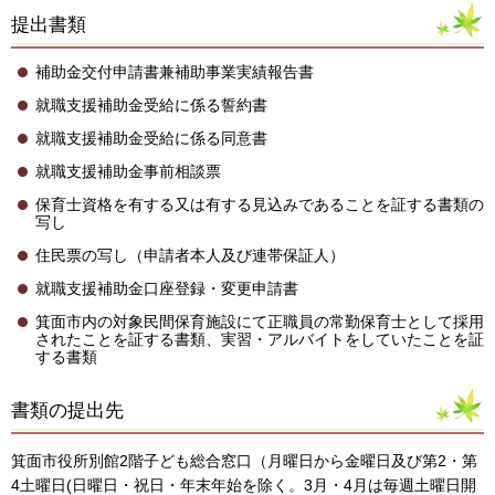
提出書類
補助金交付申請書兼補助事業実績報告書
就職支援補助金受給に係る誓約書
就職支援補助金受給に係る同意書
就職支援補助金事前相談票
保育士資格を有する又は有する見込みであることを証する書類の
写し
住民票の写し（申請者本人及び連帯保証人）
就職支援補助金口座登録・変更申請書
箕面市内の対象民間保育施設にて正職員の常勤保育士として採用
されたことを証する書類、実習・アルバイトをしていたことを証
する書類
書類の提出先
箕面市役所別館2階子ども総合窓口（月曜日から金曜日及び第2・第
4土曜日(日曜日・祝日・年末年始を除く。3月・4月は毎週土曜日開