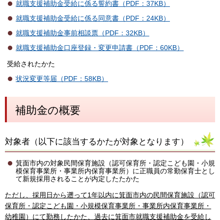
就職支援補助金受給に係る誓約書（PDF：37KB）
就職支援補助金受給に係る同意書（PDF：24KB）
就職支援補助金事前相談票（PDF：32KB）
就職支援補助金口座登録・変更申請書（PDF：60KB）
受給されたかた
状況変更等届（PDF：58KB）
補助金の概要
対象者（以下に該当するかたが対象となります）
箕面市内の対象民間保育施設（認可保育所・認定こども園・小規
模保育事業所・事業所内保育事業所）に正職員の常勤保育士とし
て新規採用されることが内定したたかた
ただし、採用日から遡って1年以内に箕面市内の民間保育施設（認可
保育所・認定こども園・小規模保育事業所・事業所内保育事業所・
幼稚園）にて勤務したかた、過去に箕面市就職支援補助金を受給し