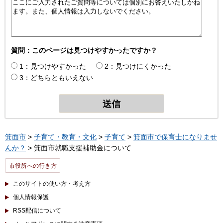
質問：このページは見つけやすかったですか？
1：見つけやすかった
2：見つけにくかった
3：どちらともいえない
箕面市
>
子育て・教育・文化
>
子育て
>
箕面市で保育士になりませ
んか？
> 箕面市就職支援補助金について
市役所への行き方
このサイトの使い方・考え方
個人情報保護
RSS配信について