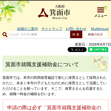
大阪府箕面市 
メニュー
組織のご案内
サイトマップ
お問い合わせ
Multilingual
検索の仕方
更新日：2026年8月7日
箕面市就職支援補助金について
箕面市では、本市の民間保育施設で新たに保育士として採用された
かたに、末永く本市の子どもたちのために保育士として活躍してい
ただけることを願っています。そこで、保育士さんを応援するた
め、就職一時金の補助を行います。
申請の際は必ず「箕面市就職支援補助金の