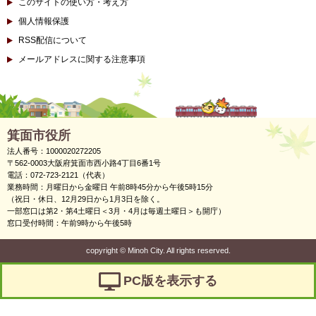
このサイトの使い方・考え方
個人情報保護
RSS配信について
メールアドレスに関する注意事項
箕面市役所
法人番号：1000020272205
〒562-0003大阪府箕面市西小路4丁目6番1号
電話：072-723-2121（代表）
業務時間：月曜日から金曜日 午前8時45分から午後5時15分
（祝日・休日、12月29日から1月3日を除く。
一部窓口は第2・第4土曜日＜3月・4月は毎週土曜日＞も開庁）
窓口受付時間：午前9時から午後5時
copyright
©
Minoh City. All rights reserved.
PC版を表示する