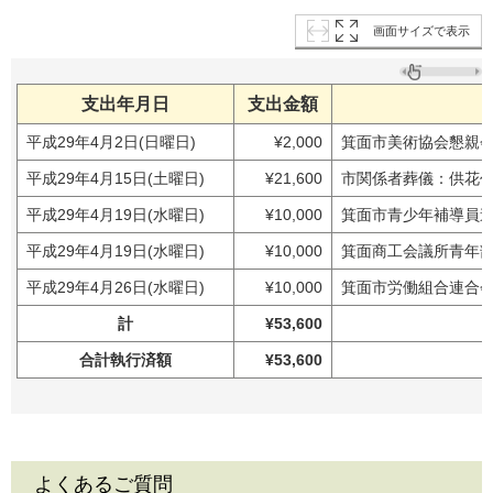
画面サイズで表示
支出年月日
支出金額
平成29年4月2日(日曜日)
¥2,000
箕面市美術協会懇親
平成29年4月15日(土曜日)
¥21,600
市関係者葬儀：供花
平成29年4月19日(水曜日)
¥10,000
箕面市青少年補導員
平成29年4月19日(水曜日)
¥10,000
箕面商工会議所青年
平成29年4月26日(水曜日)
¥10,000
箕面市労働組合連合
計
¥53,600
合計執行済額
¥53,600
よくあるご質問