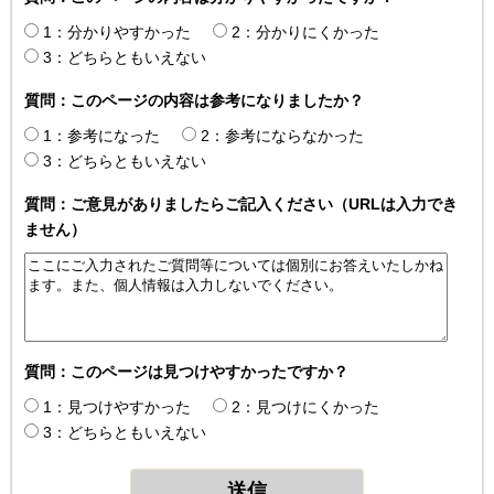
1：分かりやすかった
2：分かりにくかった
3：どちらともいえない
質問：このページの内容は参考になりましたか？
1：参考になった
2：参考にならなかった
3：どちらともいえない
質問：ご意見がありましたらご記入ください（URLは入力でき
ません）
質問：このページは見つけやすかったですか？
1：見つけやすかった
2：見つけにくかった
3：どちらともいえない