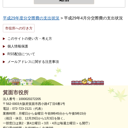
平成29年度分交際費の支出状況
> 平成29年4月分交際費の支出状況
市役所への行き方
このサイトの使い方・考え方
個人情報保護
RSS配信について
メールアドレスに関する注意事項
箕面市役所
法人番号：1000020272205
〒562-0003大阪府箕面市西小路4丁目6番1号
電話：072-723-2121（代表）
業務時間：月曜日から金曜日 午前8時45分から午後5時15分
（祝日・休日、12月29日から1月3日を除く。
一部窓口は第2・第4土曜日＜3月・4月は毎週土曜日＞も開庁）