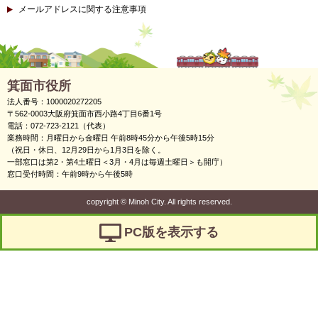
メールアドレスに関する注意事項
箕面市役所
法人番号：1000020272205
〒562-0003大阪府箕面市西小路4丁目6番1号
電話：072-723-2121（代表）
業務時間：月曜日から金曜日 午前8時45分から午後5時15分
（祝日・休日、12月29日から1月3日を除く。
一部窓口は第2・第4土曜日＜3月・4月は毎週土曜日＞も開庁）
窓口受付時間：午前9時から午後5時
copyright
©
Minoh City. All rights reserved.
PC版を表示する