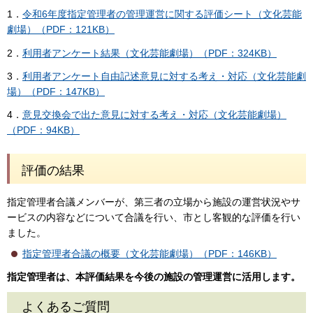
1．
令和6年度指定管理者の管理運営に関する評価シート（文化芸能
劇場）（PDF：121KB）
2．
利用者アンケート結果（文化芸能劇場）（PDF：324KB）
3．
利用者アンケート自由記述意見に対する考え・対応（文化芸能劇
場）（PDF：147KB）
4．
意見交換会で出た意見に対する考え・対応（文化芸能劇場）
（PDF：94KB）
評価の結果
指定管理者合議メンバーが、第三者の立場から施設の運営状況やサ
ービスの内容などについて合議を行い、市とし客観的な評価を行い
ました。
指定管理者合議の概要（文化芸能劇場）（PDF：146KB）
指定管理者は、本評価結果を今後の施設の管理運営に活用します。
よくあるご質問