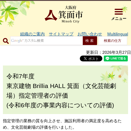
大阪府箕面市 
メニュー
組織のご案内
サイトマップ
お問い合わせ
Multilingual
検索の仕方
更新日：2026年3月27日
令和7年度
東京建物 Brillia HALL 箕面（文化芸能劇
場）指定管理者の評価
(令和6年度の事業内容についての評価)
指定管理の業務の質を向上させ、施設利用者の満足度を高めるた
め、文化芸能劇場の評価を行いました。