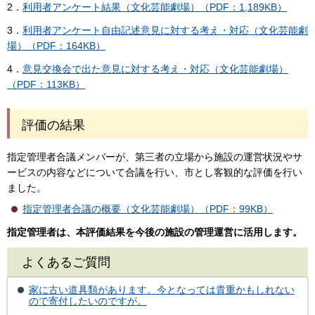
2．
利用者アンケート結果（文化芸能劇場）（PDF：1,189KB）
3．
利用者アンケート自由記述意見に対する考え・対応（文化芸能劇
場）（PDF：164KB）
4．
意見交換会で出た意見に対する考え・対応（文化芸能劇場）
（PDF：113KB）
評価の結果
指定管理者合議メンバーが、第三者の立場から施設の運営状況やサ
ービスの内容などについて合議を行い、市とし客観的な評価を行い
ました。
指定管理者合議の概要（文化芸能劇場）（PDF：99KB）
指定管理者は、本評価結果を今後の施設の管理運営に活用します。
よくあるご質問
家に古い道具類があります。今となっては貴重かもしれない
ので寄付したいのですが。