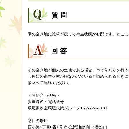
質問
隣の空き地に雑草が茂って衛生状態が心配です。どこに
回答
その空き地が個人の土地である場合、市で草刈りを行う
し周辺の衛生状態が損なわれていると認められるときに
物室へご連絡ください。
＜問い合わせ先＞
担当課名・電話番号
環境動物室環境政策グループ 072-724-6189
窓口の場所
西小路4丁目6番1号 市役所別館5階54番窓口