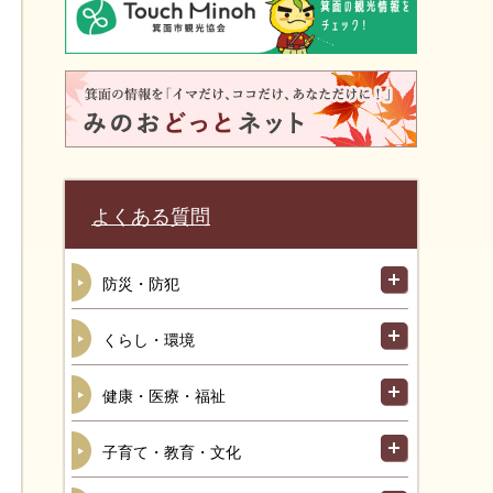
よくある質問
防災・防犯
くらし・環境
健康・医療・福祉
子育て・教育・文化