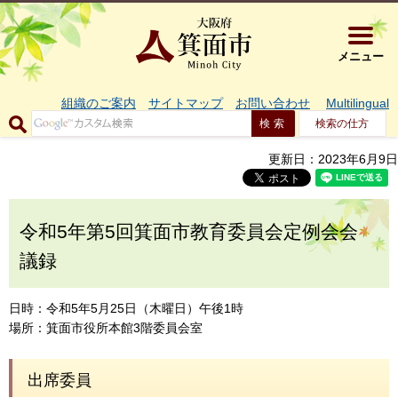
大阪府箕面市 
メニュー
組織のご案内
サイトマップ
お問い合わせ
Multilingual
検索の仕方
更新日：2023年6月9日
令和5年第5回箕面市教育委員会定例会会
議録
日時：令和5年5月25日（木曜日）午後1時
場所：箕面市役所本館3階委員会室
出席委員