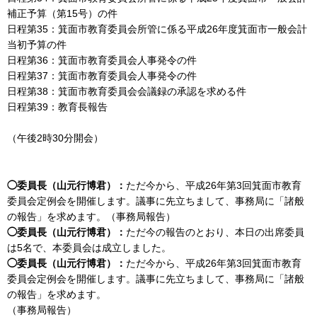
補正予算（第15号）の件
日程第35：箕面市教育委員会所管に係る平成26年度箕面市一般会計
当初予算の件
日程第36：箕面市教育委員会人事発令の件
日程第37：箕面市教育委員会人事発令の件
日程第38：箕面市教育委員会会議録の承認を求める件
日程第39：教育長報告
（午後2時30分開会）
◯委員長（山元行博君）：
ただ今から、平成26年第3回箕面市教育
委員会定例会を開催します。議事に先立ちまして、事務局に「諸般
の報告」を求めます。（事務局報告）
◯委員長（山元行博君）：
ただ今の報告のとおり、本日の出席委員
は5名で、本委員会は成立しました。
◯委員長（山元行博君）：
ただ今から、平成26年第3回箕面市教育
委員会定例会を開催します。議事に先立ちまして、事務局に「諸般
の報告」を求めます。
（事務局報告）