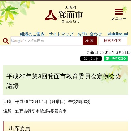
大阪府箕面市 
メニュー
組織のご案内
サイトマップ
お問い合わせ
Multilingual
検索の仕方
更新日：2015年3月31日
平成26年第3回箕面市教育委員会定例会会
議録
日時：平成26年3月17日（月曜日）午後2時30分
場所：箕面市役所本館3階委員会室
出席委員