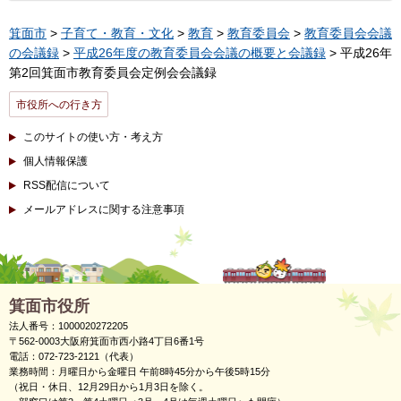
箕面市
>
子育て・教育・文化
>
教育
>
教育委員会
>
教育委員会会議
の会議録
>
平成26年度の教育委員会会議の概要と会議録
> 平成26年
第2回箕面市教育委員会定例会会議録
市役所への行き方
このサイトの使い方・考え方
個人情報保護
RSS配信について
メールアドレスに関する注意事項
箕面市役所
法人番号：1000020272205
〒562-0003大阪府箕面市西小路4丁目6番1号
電話：072-723-2121（代表）
業務時間：月曜日から金曜日 午前8時45分から午後5時15分
（祝日・休日、12月29日から1月3日を除く。