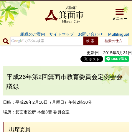
大阪府箕面市 
メニュー
組織のご案内
サイトマップ
お問い合わせ
Multilingual
検索の仕方
更新日：2015年3月31日
平成26年第2回箕面市教育委員会定例会会
議録
日時：平成26年2月10日（月曜日）午後2時30分
場所：箕面市役所 本館3階 委員会室
出席委員