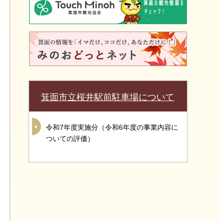
箕面市立桜井駅前駐車場について
令和7年度実施分（令和6年度の事業内容に
ついての評価）