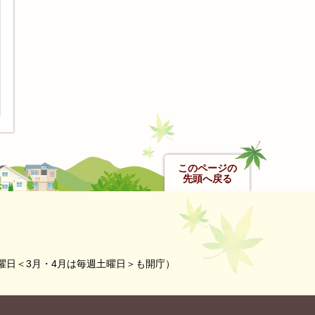
このページの
先頭へ戻る
曜日＜3月・4月は毎週土曜日＞も開庁）