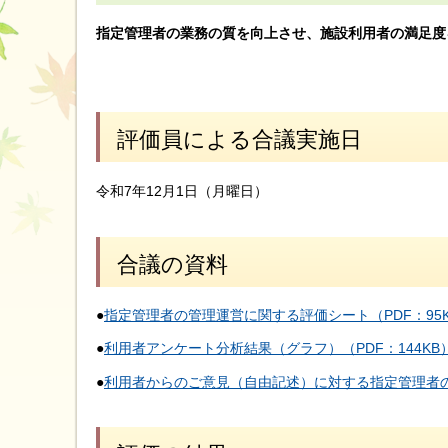
指定管理者の業務の質を向上させ、施設利用者の満足度
評価員による合議実施日
令和7年12月1日（月曜日）
合議の資料
●
指定管理者の管理運営に関する評価シート（PDF：95
●
利用者アンケート分析結果（グラフ）（PDF：144KB
●
利用者からのご意見（自由記述）に対する指定管理者の考