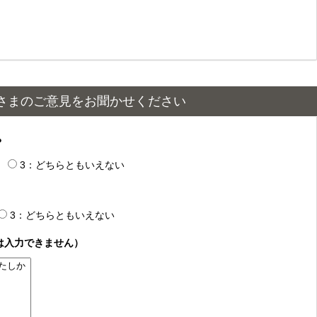
さまのご意見をお聞かせください
？
3：どちらともいえない
3：どちらともいえない
は入力できません）