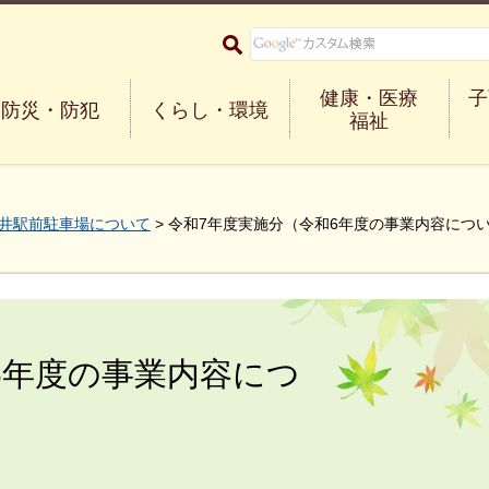
大阪府箕面市 Minoh City
健康・医療
子
防災・防犯
くらし・環境
福祉
井駅前駐車場について
> 令和7年度実施分（令和6年度の事業内容につ
6年度の事業内容につ