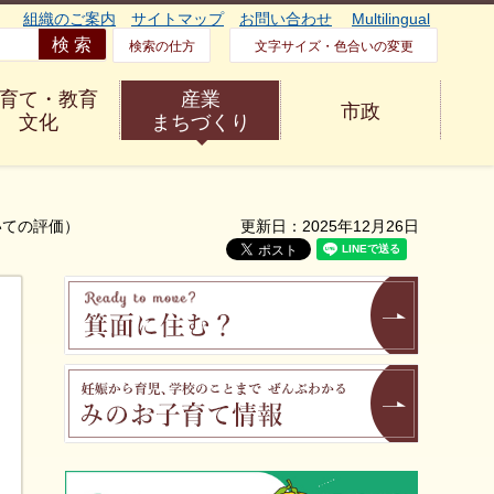
組織のご案内
サイトマップ
お問い合わせ
Multilingual
検索の仕方
文字サイズ・色合いの変更
育て・教育
産業
市政
文化
まちづくり
いての評価）
更新日：2025年12月26日