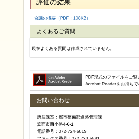
評価の結果
・
合議の概要（PDF：108KB）
よくあるご質問
現在よくある質問は作成されていません。
PDF形式のファイルをご覧いただ
Acrobat Reader
お問い合わせ
所属課室：都市整備部道路管理課
箕面市西小路4-6-1
電話番号：072-724-6819
ファックス番号：072-723-5581