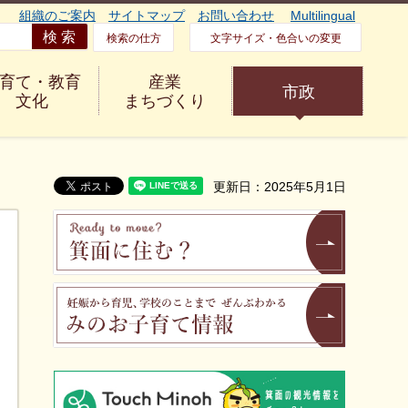
組織のご案内
サイトマップ
お問い合わせ
Multilingual
検索の仕方
文字サイズ・色合いの変更
育て・教育
産業
市政
文化
まちづくり
更新日：2025年5月1日