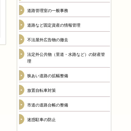
道路管理室の一般事務
道路など固定資産の情報管理
不法屋外広告物の撤去
法定外公共物（里道・水路など）の財産管
理
狭あい道路の拡幅整備
放置自転車対策
市道の道路台帳の整備
迷惑駐車の防止