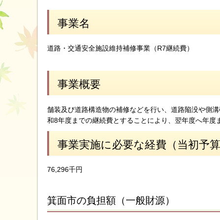
事業名
道路・交通安全施設維持補修事業（R7継続費）
事業概要
舗装及び道路構造物の補修などを行い、道路陥没や側溝
和8年度までの継続費とすることにより、翌年度へ年度
事業実施に必要な経費（当初予
76,296千円
箕面市の負担額（一般財源）