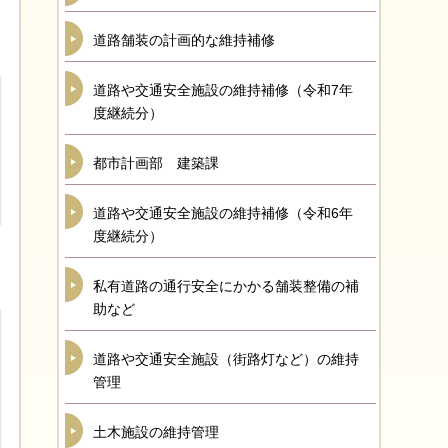
道路舗装の計画的な維持補修
道路や交通安全施設の維持補修（令和7年
度継続分）
都市計画部 建築課
道路や交通安全施設の維持補修（令和6年
度継続分）
私有道路の通行安全にかかる舗装整備の補
助など
道路や交通安全施設（街路灯など）の維持
管理
土木施設の維持管理