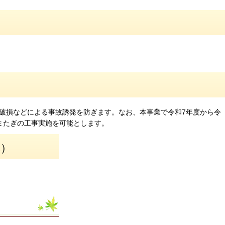
破損などによる事故誘発を防ぎます。なお、本事業で令和7年度から令
またぎの工事実施を可能とします。
算）