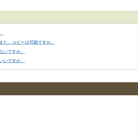
。
また、コピーは可能ですか。
ないですか。
いいですか。