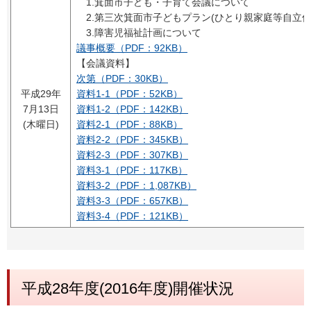
1.箕面市子ども・子育て会議について
2.第三次箕面市子どもプラン(ひとり親家庭等自立促
3.障害児福祉計画について
議事概要（PDF：92KB）
【会議資料】
次第（PDF：30KB）
平成29年
資料1-1（PDF：52KB）
7月13日
資料1-2（PDF：142KB）
(木曜日)
資料2-1（PDF：88KB）
資料2-2（PDF：345KB）
資料2-3（PDF：307KB）
資料3-1（PDF：117KB）
資料3-2（PDF：1,087KB）
資料3-3（PDF：657KB）
資料3-4（PDF：121KB）
平成28年度(2016年度)開催状況