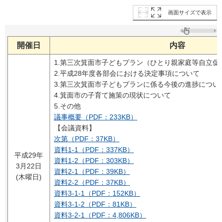
画面サイズで表示
開催日
内容
1.第三次箕面市子どもプラン（ひとり親家庭等自立促
2.平成28年度各部会における決定事項について
3.第三次箕面市子どもプランに係る今後の進捗につい
4.箕面市の子育て施策の現状について
5.その他
議事概要（PDF：233KB）
【会議資料】
次第（PDF：37KB）
資料1-1（PDF：337KB）
平成29年
資料1-2（PDF：303KB）
3月22日
資料2-1（PDF：39KB）
(木曜日)
資料2-2（PDF：37KB）
資料3-1-1（PDF：152KB）
資料3-1-2（PDF：81KB）
資料3-2-1（PDF：4,806KB）