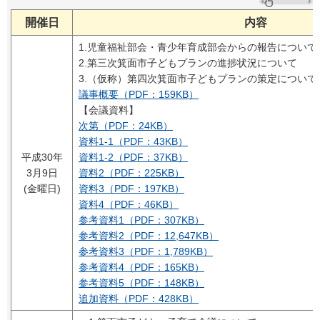
開催日
内容
1.児童福祉部会・青少年育成部会からの報告について
2.第三次箕面市子どもプランの進捗状況について
3.（仮称）第四次箕面市子どもプランの策定について
議事概要（PDF：159KB）
【会議資料】
次第（PDF：24KB）
資料1-1（PDF：43KB）
平成30年
資料1-2（PDF：37KB）
3月9日
資料2（PDF：225KB）
(金曜日)
資料3（PDF：197KB）
資料4（PDF：46KB）
参考資料1（PDF：307KB）
参考資料2（PDF：12,647KB）
参考資料3（PDF：1,789KB）
参考資料4（PDF：165KB）
参考資料5（PDF：148KB）
追加資料（PDF：428KB）