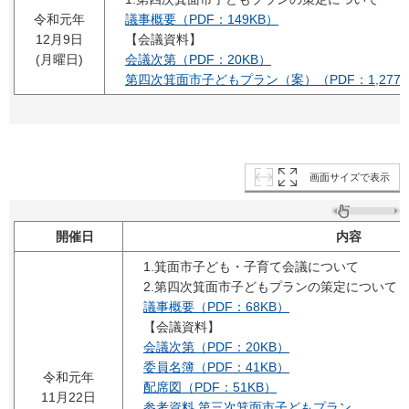
令和元年
議事概要（PDF：149KB）
12月9日
【会議資料】
(月曜日)
会議次第（PDF：20KB）
第四次箕面市子どもプラン（案）（PDF：1,277K
画面サイズで表示
開催日
内容
1.箕面市子ども・子育て会議について
2.第四次箕面市子どもプランの策定について
議事概要（PDF：68KB）
【会議資料】
会議次第（PDF：20KB）
委員名簿（PDF：41KB）
令和元年
配席図（PDF：51KB）
11月22日
参考資料 第三次箕面市子どもプラン