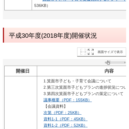
536KB）
平成30年度(2018年度)開催状況
画面サイズで表示
開催日
内容
1.箕面市子ども・子育て会議について
2.第三次箕面市子どもプランの進捗状況につい
3.第四次箕面市子どもプランの策定について
議事概要（PDF：155KB）
【会議資料】
次第（PDF：25KB）
資料1-1（PDF：45KB）
資料1-2（PDF：52KB）