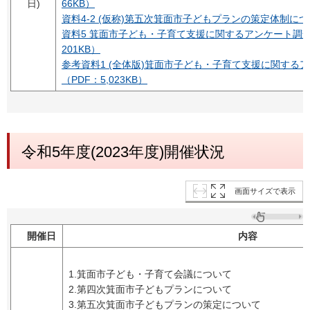
日)
66KB）
資料4-2 (仮称)第五次箕面市子どもプランの策定体制につい
資料5 箕面市子ども・子育て支援に関するアンケート調査
201KB）
参考資料1 (全体版)箕面市子ども・子育て支援に関する
（PDF：5,023KB）
令和5年度(2023年度)開催状況
画面サイズで表示
開催日
内容
1.箕面市子ども・子育て会議について
2.第四次箕面市子どもプランについて
3.第五次箕面市子どもプランの策定について