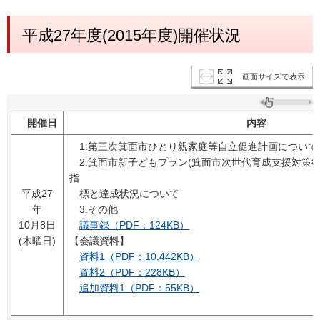
平成27年度(2015年度)開催状況
画面サイズで表示
開催日
内容
1.第三次箕面市ひとり親家庭等自立促進計画について
2.箕面市新子どもプラン(箕面市次世代育成支援対策行
指
平成27
標と達成状況について
年
3.その他
10月8日
議事録（PDF：124KB）
(木曜日)
【会議資料】
資料1（PDF：10,442KB）
資料2（PDF：228KB）
追加資料1（PDF：55KB）