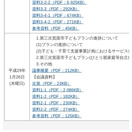
資料3-2-2（PDF：6,925KB）
資料3-3（PDF：292KB）
資料3-4-1（PDF：674KB）
資料3-4-2（PDF：271KB）
参考資料（PDF：45KB）
1.第三次箕面市子どもプランの進捗について
(1)プランの進捗について
(2)子ども・子育て支援事業計画におけるサービス
2.第三次箕面市子どもプラン(ひとり親家庭等自立促
3.その他
平成29年
議事概要（PDF：212KB）
1月26日
【会議資料】
(木曜日)
次第（PDF：23KB）
資料1-1（PDF：2,086KB）
資料1-2（PDF：182KB）
資料2-1（PDF：230KB）
資料2-2（PDF：274KB）
参考資料（PDF：125KB）