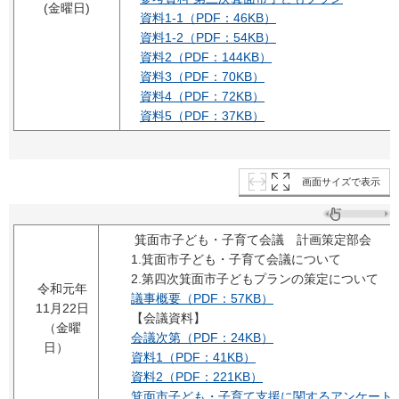
(金曜日)
資料1-1（PDF：46KB）
資料1-2（PDF：54KB）
資料2（PDF：144KB）
資料3（PDF：70KB）
資料4（PDF：72KB）
資料5（PDF：37KB）
画面サイズで表示
箕面市子ども・子育て会議 計画策定部会
1.箕面市子ども・子育て会議について
2.第四次箕面市子どもプランの策定について
令和元年
議事概要（PDF：57KB）
11月22日
【会議資料】
（金曜
会議次第（PDF：24KB）
日）
資料1（PDF：41KB）
資料2（PDF：221KB）
箕面市子ども・子育て支援に関するアンケート