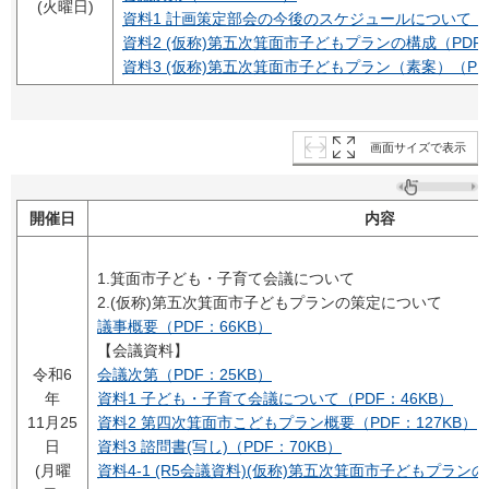
(火曜日)
資料1 計画策定部会の今後のスケジュールについて（P
資料2 (仮称)第五次箕面市子どもプランの構成（PDF：
資料3 (仮称)第五次箕面市子どもプラン（素案）（PDF：
画面サイズで表示
開催日
内容
1.箕面市子ども・子育て会議について
2.(仮称)第五次箕面市子どもプランの策定について
議事概要（PDF：66KB）
【会議資料】
令和6
会議次第（PDF：25KB）
年
資料1 子ども・子育て会議について（PDF：46KB）
11月25
資料2 第四次箕面市こどもプラン概要（PDF：127KB）
日
資料3 諮問書(写し)（PDF：70KB）
(月曜
資料4-1 (R5会議資料)(仮称)第五次箕面市子どもプラン