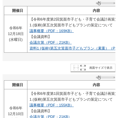
開催日
内容
【令和6年度第2回箕面市子ども・子育て会議計画策
1.(仮称)第五次箕面市子どもプランの策定について
令和6年
議事概要（PDF：169KB）
12月18日
【会議資料】
(水曜日)
会議次第（PDF：21KB）
資料1 (仮称)第五次箕面市子どもプラン（素案）（PDF：
画面サイズで表示
開催日
内容
【令和6年度第1回箕面市子ども・子育て会議計画策
1.(仮称)第五次箕面市子どもプランの策定について
議事概要（PDF：155KB）
令和6年
【会議資料】
12月10日
会議次第（PDF：21KB）