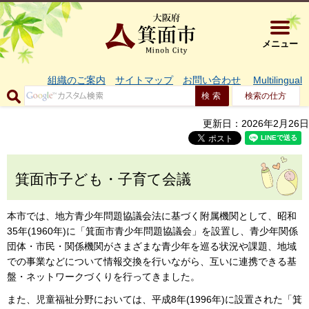
大阪府箕面市 
メニュー
組織のご案内
サイトマップ
お問い合わせ
Multilingual
検索の仕方
更新日：2026年2月26日
箕面市子ども・子育て会議
本市では、地方青少年問題協議会法に基づく附属機関として、昭和
35年(1960年)に「箕面市青少年問題協議会」を設置し、青少年関係
団体・市民・関係機関がさまざまな青少年を巡る状況や課題、地域
での事業などについて情報交換を行いながら、互いに連携できる基
盤・ネットワークづくりを行ってきました。
また、児童福祉分野においては、平成8年(1996年)に設置された「箕