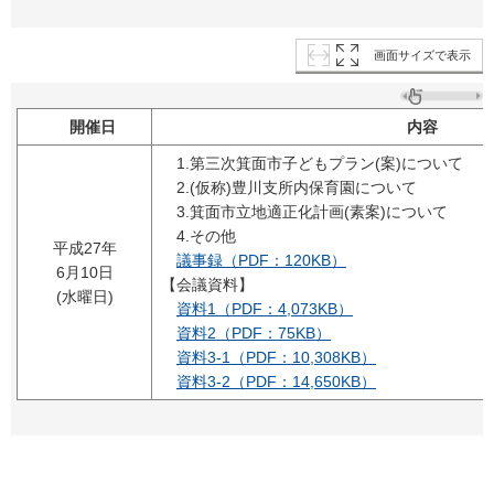
画面サイズで表示
開催日
内容
1.第三次箕面市子どもプラン(案)について
2.(仮称)豊川支所内保育園について
3.箕面市立地適正化計画(素案)について
4.その他
平成27年
議事録（PDF：120KB）
6月10日
【会議資料】
(水曜日)
資料1（PDF：4,073KB）
資料2（PDF：75KB）
資料3-1（PDF：10,308KB）
資料3-2（PDF：14,650KB）