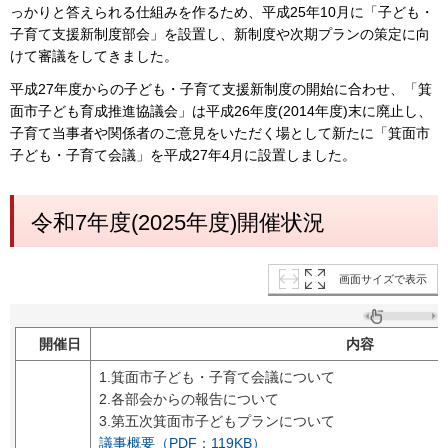
っかりと答えられる仕組みを作るため、平成25年10月に「子ども・
子育て支援新制度部会」を設置し、新制度や次期プランの策定に向
けて審議をしてきました。
平成27年度からの子ども・子育て支援新制度の開始に合わせ、「箕
面市子ども育成推進協議会」は平成26年度(2014年度)末に廃止し、
子育て当事者や関係者のご意見をいただく場として新たに「箕面市
子ども・子育て会議」を平成27年4月に設置しました。
令和7年度(2025年度)開催状況
画面サイズで表示
開催日
内容
1.箕面市子ども・子育て会議について
2.各部会からの報告について
3.第五次箕面市子どもプランについて
議事概要（PDF：119KB）