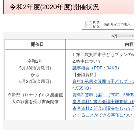
令和2年度(2020年度)開催状況
画面サイズで表示
開催日
内容
1.第四次箕面市子どもプランの
令和2年
2.答申について
5月18日(月曜日)
議事概要（PDF：94KB）
から
【会議資料】
5月22日(金曜日)
資料1 第四次箕面市子どもプラン
4,555KB）
※新型コロナウイルス感染拡
資料2 答申（案）（PDF：38KB
大の影響を受け書面開催
参考資料1 書面会議実施要領（PD
参考資料2 部会の議決をもって
とすることができる事項について（