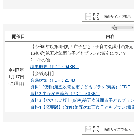
画面サイズで表示
開催日
内容
【令和6年度第3回箕面市子ども・子育て会議計画策定
1.(仮称)第五次箕面市子どもプランの策定について
2．その他
議事概要（PDF：94KB）
令和7年
【会議資料】
1月17日
会議次第（PDF：21KB）
(金曜日)
資料1 (仮称)第五次箕面市子どもプラン(素案)（PDF：3,
資料2 主な変更箇所（PDF：53KB）
資料3【やさしい版】(仮称)第五次箕面市子どもプラン(素案
資料4【概要版】(仮称)第五次箕面市子どもプラン(素案)（P
画面サイズで表示