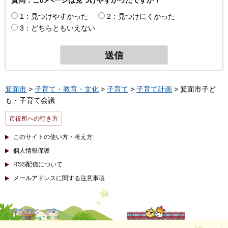
質問：このページは見つけやすかったですか？
1：見つけやすかった
2：見つけにくかった
3：どちらともいえない
箕面市
>
子育て・教育・文化
>
子育て
>
子育て計画
> 箕面市子ど
も・子育て会議
市役所への行き方
このサイトの使い方・考え方
個人情報保護
RSS配信について
メールアドレスに関する注意事項