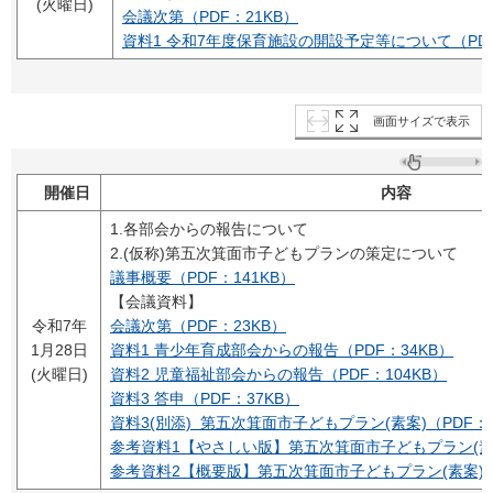
(火曜日)
会議次第（PDF：21KB）
資料1 令和7年度保育施設の開設予定等について（PDF
画面サイズで表示
開催日
内容
1.各部会からの報告について
2.(仮称)第五次箕面市子どもプランの策定について
議事概要（PDF：141KB）
【会議資料】
令和7年
会議次第（PDF：23KB）
1月28日
資料1 青少年育成部会からの報告（PDF：34KB）
(火曜日)
資料2 児童福祉部会からの報告（PDF：104KB）
資料3 答申（PDF：37KB）
資料3(別添) 第五次箕面市子どもプラン(素案)（PDF：3,
参考資料1【やさしい版】第五次箕面市子どもプラン(素案)
参考資料2【概要版】第五次箕面市子どもプラン(素案)（PD