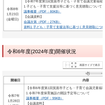
【令和7年度第1回箕面市子ども・子育て会議児童福祉
1.子ども・子育て支援法等に基づく意見聴取について
令和8年
議事概要（PDF：80KB）
1月23日
【会議資料】
(金曜日)
会議次第（PDF：27KB）
資料1 子ども・子育て支援法等に基づく意見聴取について
令和6年度(2024年度)開催状況
画面サイズで表示
開催日
内容
【令和6年度第1回箕面市子ども・子育て会議児童福
1.令和7年度保育施設の開設予定等について
令和7年
議事概要（PDF：99KB）
1月28日
【会議資料】