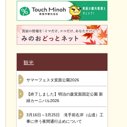
観光
サマーフェスタ箕面公園2026
【終了しました】明治の森箕面国定公園 新
緑カーニバル2026
3月16日～3月25日 滝手前右岸（山道）工
事に伴う夜間通行止めについて