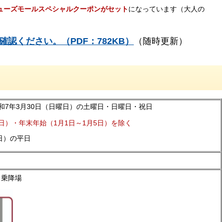
ューズモールスペシャルクーポンがセット
になっています（大人の
認ください。（PDF：782KB）
（随時更新）
和7年3月30日（日曜日）の土曜日・日曜日・祝日
1日）・年末年始（1月1日～1月5日）を除く
3日）の平日
ス乗降場