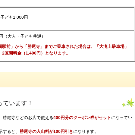
子ども1,000円
0円（大人・子ども共通）
面駅前」から「勝尾寺」までご乗車された場合は、「大滝上駐車場」
2区間料金（1,400円）となります。
っています！
、勝尾寺などのお店で使える
400円分のクーポン券がセット
になってい
示すると、
勝尾寺の入山料が100円引き
になります。