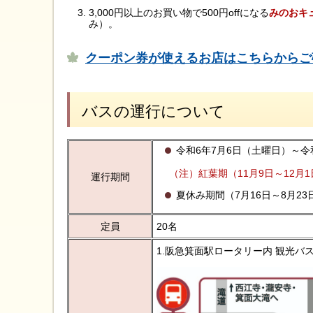
3,000円以上のお買い物で500円offになる
みのおキ
み）。
クーポン券が使えるお店はこちらからご確
バスの運行について
令和6年7月6日（土曜日）～令
（注）紅葉期（11月9日～12月
運行期間
夏休み期間（7月16日～8月2
定員
20名
1.阪急箕面駅ロータリー内 観光バ