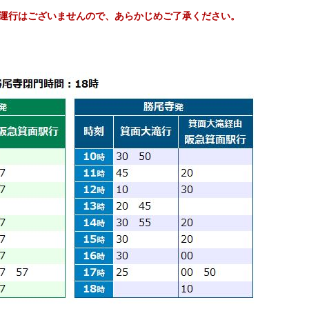
運行はございませんので、あらかじめご了承ください。