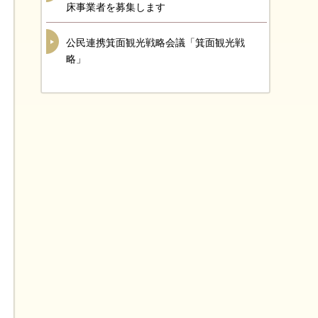
床事業者を募集します
公民連携箕面観光戦略会議「箕面観光戦
略」