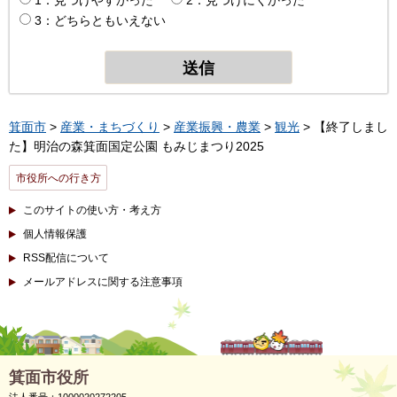
3：どちらともいえない
箕面市
>
産業・まちづくり
>
産業振興・農業
>
観光
> 【終了しまし
た】明治の森箕面国定公園 もみじまつり2025
市役所への行き方
このサイトの使い方・考え方
個人情報保護
RSS配信について
メールアドレスに関する注意事項
箕面市役所
法人番号：1000020272205