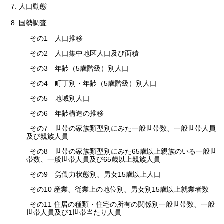
7. 人口動態
8. 国勢調査
その1 人口推移
その2 人口集中地区人口及び面積
その3 年齢（5歳階級）別人口
その4 町丁別・年齢（5歳階級）別人口
その5 地域別人口
その6 年齢構造の推移
その7 世帯の家族類型別にみた一般世帯数、一般世帯人員
及び親族人員
その8 世帯の家族類型別にみた65歳以上親族のいる一般世
帯数、一般世帯人員及び65歳以上親族人員
その9 労働力状態別、男女15歳以上人口
その10 産業、従業上の地位別、男女別15歳以上就業者数
その11 住居の種類・住宅の所有の関係別一般世帯数、一般
世帯人員及び1世帯当たり人員