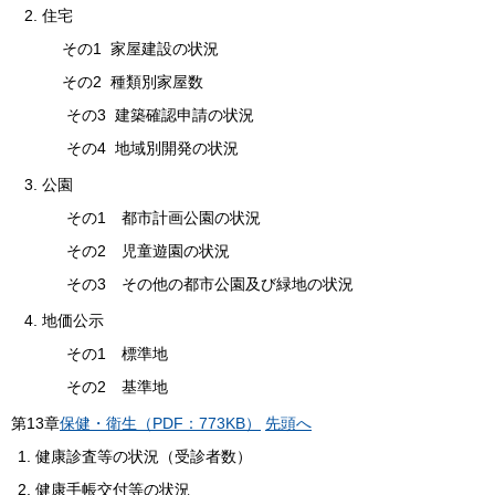
2. 住宅
その1 家屋建設の状況
その2 種類別家屋数
その3 建築確認申請の状況
その4 地域別開発の状況
3. 公園
その1 都市計画公園の状況
その2 児童遊園の状況
その3 その他の都市公園及び緑地の状況
4. 地価公示
その1 標準地
その2 基準地
第
13
章
保健・衛生（PDF：773KB）
先頭へ
健康診査等の状況（受診者数）
健康手帳交付等の状況