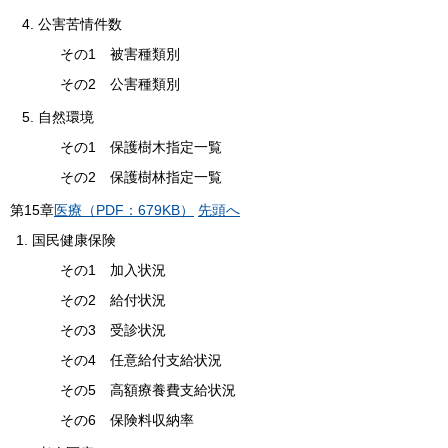
4. 公害苦情件数
その1 被害種類別
その2 公害種類別
5. 自然環境
その1 保護樹木指定一覧
その2 保護樹林指定一覧
第
15
章
医療（PDF：679KB）
先頭へ
国民健康保険
その1 加入状況
その2 給付状況
その3 受診状況
その4 任意給付支給状況
その5 高額療養費支給状況
その6 保険料収納率