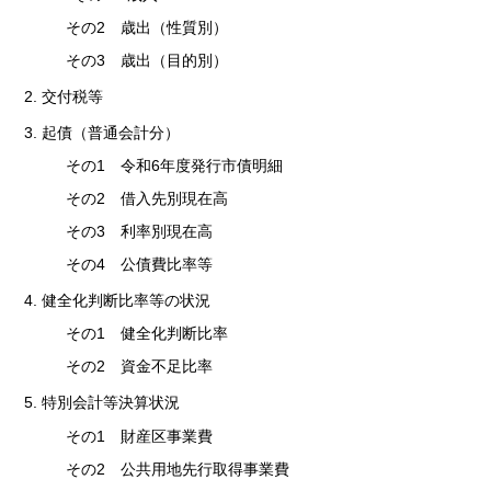
その2 歳出（性質別）
その3 歳出（目的別）
2. 交付税等
3. 起債（普通会計分）
その1 令和6年度発行市債明細
その2 借入先別現在高
その3 利率別現在高
その4 公債費比率等
4. 健全化判断比率等の状況
その1 健全化判断比率
その2 資金不足比率
5. 特別会計等決算状況
その1 財産区事業費
その2 公共用地先行取得事業費