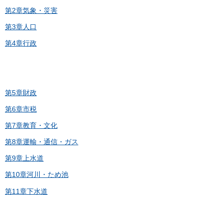
第2章気象・災害
第3章人口
第4章行政
第5章財政
第6章市税
第7章教育・文化
第8章運輸・通信・ガス
第9章上水道
第10章河川・ため池
第11章下水道