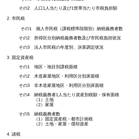
その2 人口1人当たり及び1世帯当たり市税負担額
2. 市民税
その1 個人市民税（課税標準段階別）納税義務者数
その2 所得区分別納税義務者数及び市民税負担状況
その3 法人市民税の年度別、決算調定状況
3. 固定資産税
その1 地区・地目別課税面積
その2 木造家屋地区・利用区分別床面積
その3 非木造家屋地区・利用区分別床面積
その4 納税義務者1人当たり資産別税額・保有面積
（1）土地
（2）家屋
その5 納税義務者数
（1）固定資産税・都市計画税
（2）土地・家屋・償却資産
4. 諸税