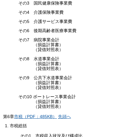
その3 国民健康保険事業費
その4 介護保険事業費
その5 介護サービス事業費
その6 後期高齢者医療事業費
その7 病院事業会計
（損益計算書）
（貸借対照表）
その8 水道事業会計
（損益計算書）
（貸借対照表）
その9 公共下水道事業会計
（損益計算書）
（貸借対照表）
その10 ボートレース事業会計
（損益計算書）
（貸借対照表）
第
6
章
市税（PDF：485KB）
先頭へ
市税総括
その1 市税収入状況及び構成比