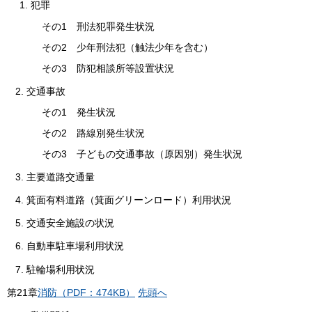
1. 犯罪
その1 刑法犯罪発生状況
その2 少年刑法犯（触法少年を含む）
その3 防犯相談所等設置状況
2. 交通事故
その1 発生状況
その2 路線別発生状況
その3 子どもの交通事故（原因別）発生状況
3. 主要道路交通量
4. 箕面有料道路（箕面グリーンロード）利用状況
5. 交通安全施設の状況
6. 自動車駐車場利用状況
7. 駐輪場利用状況
第
21
章
消防（PDF：474KB）
先頭へ