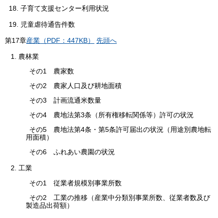
18. 子育て支援センター利用状況
19. 児童虐待通告件数
第
17
章
産業（PDF：447KB）
先頭へ
1. 農林業
その1 農家数
その2 農家人口及び耕地面積
その3 計画流通米数量
その4 農地法第3条（所有権移転関係等）許可の状況
その5 農地法第4条・第5条許可届出の状況（用途別農地転
用面積）
その6 ふれあい農園の状況
2. 工業
その1 従業者規模別事業所数
その2 工業の推移（産業中分類別事業所数、従業者数及び
製造品出荷額）