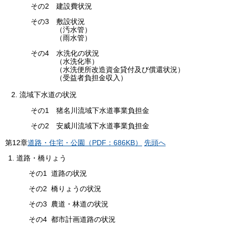
その2 建設費状況
その3 敷設状況
（汚水管）
（雨水管）
その4 水洗化の状況
（水洗化率）
（水洗便所改造資金貸付及び償還状況）
（受益者負担金収入）
2. 流域下水道の状況
その1 猪名川流域下水道事業負担金
その2 安威川流域下水道事業負担金
第
12
章
道路・住宅・公園（PDF：686KB）
先頭へ
道路・橋りょう
その1 道路の状況
その2 橋りょうの状況
その3 農道・林道の状況
その4 都市計画道路の状況