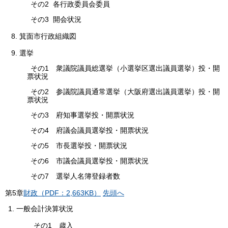
その2 各行政委員会委員
その3 開会状況
8. 箕面市行政組織図
9. 選挙
その1 衆議院議員総選挙（小選挙区選出議員選挙）投・開
票状況
その2 参議院議員通常選挙（大阪府選出議員選挙）投・開
票状況
その3 府知事選挙投・開票状況
その4 府議会議員選挙投・開票状況
その5 市長選挙投・開票状況
その6 市議会議員選挙投・開票状況
その7 選挙人名簿登録者数
第
5
章
財政（PDF：2,663KB）
先頭へ
一般会計決算状況
その1 歳入