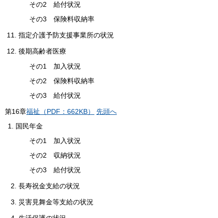
その2 給付状況
その3 保険料収納率
11. 指定介護予防支援事業所の状況
12. 後期高齢者医療
その1 加入状況
その2 保険料収納率
その3 給付状況
第
16
章
福祉（PDF：662KB）
先頭へ
国民年金
その1 加入状況
その2 収納状況
その3 給付状況
2. 長寿祝金支給の状況
3. 災害見舞金等支給の状況