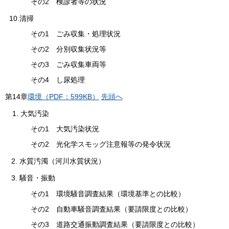
その2 検診者等の状況
10.清掃
その1 ごみ収集・処理状況
その2 分別収集状況等
その3 ごみ収集車両等
その4 し尿処理
第
14
章
環境（PDF：599KB）
先頭へ
1. 大気汚染
その1 大気汚染状況
その2 光化学スモッグ注意報等の発令状況
2. 水質汚濁（河川水質状況）
3. 騒音・振動
その1 環境騒音調査結果（環境基準との比較）
その2 自動車騒音調査結果（要請限度との比較）
その3 道路交通振動調査結果（要請限度との比較）