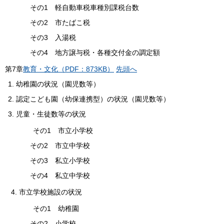
その1 軽自動車税車種別課税台数
その2 市たばこ税
その3 入湯税
その4 地方譲与税・各種交付金の調定額
第
7
章
教育・文化（PDF：873KB）
先頭へ
幼稚園の状況（園児数等）
認定こども園（幼保連携型）の状況（園児数等）
児童・生徒数等の状況
その1 市立小学校
その2 市立中学校
その3 私立小学校
その4 私立中学校
4. 市立学校施設の状況
その1 幼稚園
その2 小学校