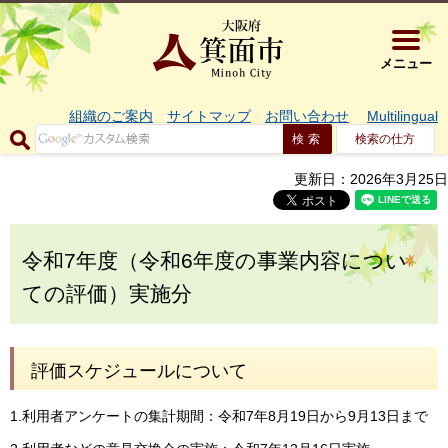
大阪府箕面市 
メニュー
組織のご案内
サイトマップ
お問い合わせ
Multilingual
検索の仕方
更新日：2026年3月25日
令和7年度（令和6年度の事業内容につい
ての評価）実施分
評価スケジュールについて
1.利用者アンケートの集計期間：令和7年8月19日から9月13日まで