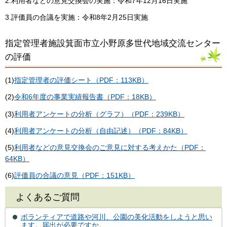
2.利用者などの意見交換会の実施：令和7年12月16日実施
3.評価員の合議を実施：令和8年2月25日実施
指定管理者施設箕面市立小野原多世代地域交流センター
の評価
(1)
指定管理者の評価シート（PDF：113KB）
(2)
令和6年度の事業実績報告書（PDF：18KB）
(3)
利用者アンケートの分析（グラフ）（PDF：239KB）
(4)
利用者アンケートの分析（自由記述）（PDF：84KB）
(5)
利用者などの意見交換会のご意見に対する考えかた（PDF：
64KB）
(6)
評価員の合議の意見（PDF：151KB）
よくあるご質問
ボランティアで道路や河川、公園の美化活動をしようと思い
ます。届出が必要ですか。