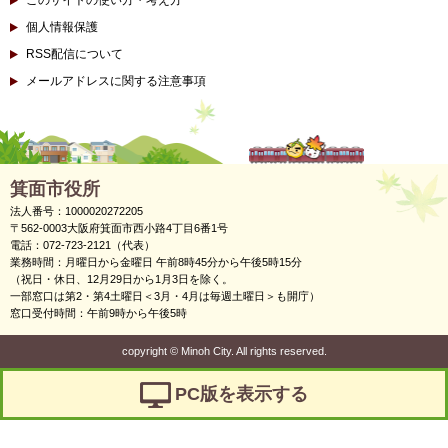
個人情報保護
RSS配信について
メールアドレスに関する注意事項
箕面市役所
法人番号：1000020272205
〒562-0003大阪府箕面市西小路4丁目6番1号
電話：072-723-2121（代表）
業務時間：月曜日から金曜日 午前8時45分から午後5時15分
（祝日・休日、12月29日から1月3日を除く。
一部窓口は第2・第4土曜日＜3月・4月は毎週土曜日＞も開庁）
窓口受付時間：午前9時から午後5時
copyright
©
Minoh City. All rights reserved.
PC版を表示する