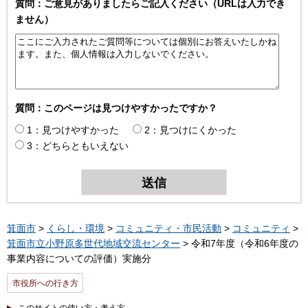
質問：ご意見がありましたらご記入ください（URLは入力でき
ません）
質問：このページは見つけやすかったですか？
1：見つけやすかった
2：見つけにくかった
3：どちらともいえない
箕面市
>
くらし・環境
>
コミュニティ・市民活動
>
コミュニティ
>
箕面市立小野原多世代地域交流センター
> 令和7年度（令和6年度の
事業内容についての評価）実施分
市役所への行き方
このサイトの使い方・考え方