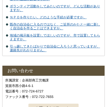
ボランティア活動をしてみたいのですが、どんな活動があり
ますか。
ＮＰＯを作りたい。どのような手続が必要ですか。
既存の自治会に入るのではなく、ご近所のかたと一緒に新し
く自治会を作ることはできますか。
地域の掲示板を設置してほしいのですが、市で設置してもら
えますか。
引っ越してきたばかりで自治会に入ろうと思っていますが、
連絡先がわかりません。
お問い合わせ
所属課室：企画部商工労働課
箕面市西小路4-6-1
電話番号：072-724-6727
ファックス番号：072-722-7655