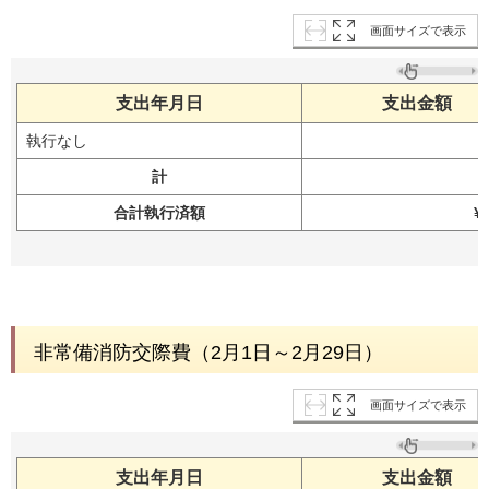
画面サイズで表示
支出年月日
支出金額
執行なし
計
合計執行済額
¥
非常備消防交際費（2月1日～2月29日）
画面サイズで表示
支出年月日
支出金額