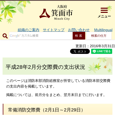
大阪府箕面市 
メニュー
組織のご案内
サイトマップ
お問い合わせ
Multilingual
検索の仕方
更新日：2016年3月31日
平成28年2月分交際費の支出状況
このページは消防本部消防総務室が所管している消防本部交際費
の支出内容を掲載しています。
掲載については、前月分をまとめ、翌月末日までに行います。
常備消防交際費（2月1日～2月29日）